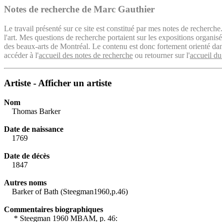
Notes de recherche de Marc Gauthier
Le travail présenté sur ce site est constitué par mes notes de recherche
l'art. Mes questions de recherche portaient sur les expositions organ
des beaux-arts de Montréal. Le contenu est donc fortement orienté dans 
accéder à l'
accueil des notes de recherche
ou retourner sur l'
accueil du
Artiste - Afficher un artiste
Nom
Thomas Barker
Date de naissance
1769
Date de décès
1847
Autres noms
Barker of Bath (Steegman1960,p.46)
Commentaires biographiques
* Steegman 1960 MBAM, p. 46: