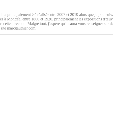
. Il a principalement été réalisé entre 2007 et 2019 alors que je poursuiv
isées à Montréal entre 1860 et 1920, principalement les expositions d'œu
cette direction. Malgré tout, j'espère qu'il saura vous renseigner sur d
 site marcgauthier.com
.