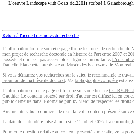
L'oeuvre Landscape with Goats (id.2281) attribué à Gainsborough en
Retour à l'accueil des notes de recherche
L'information fournie sur cette page forme les notes de recherche de M
mon projet de recherche doctorale en
histoire de l'art
entre 2007 et 2019
possède et qui n'est pas accessible en ligne est importante.
L'ensemble 
Danielle Blanchette, archiviste au Musée des beaux-arts de Montréal e
Si vous démarrez vos recherches sur le sujet, je recommande le trava
brouillon de ma thèse de doctorat
. Ma
bibliographie complète
est auss
L'information sur cette page est fournie sous une licence
CC BY-NC-
Gauthier. Le contenu protégé par droit d'auteur est diffusé ici en conc
public demeure dans le domaine public. Merci de respecter les droits d
Aucune utilisation commerciale n'est faite du contenu présenté sur ce s
La date de la dernière mise à jour est le 11 juillet 2026. La chronol
Pour toute question relative au contenu présenté sur ce site, vous p