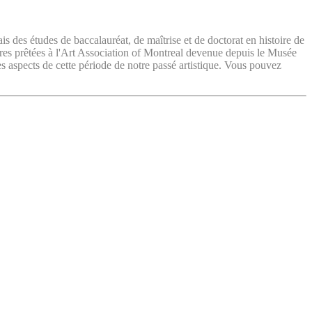
ais des études de baccalauréat, de maîtrise et de doctorat en histoire de
vres prêtées à l'Art Association of Montreal devenue depuis le Musée
es aspects de cette période de notre passé artistique. Vous pouvez