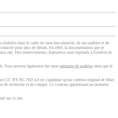
s réalisées dans le cadre de mon baccalauréat, de ma maîtrise et de
contacter pour plus de détails. En effet, la documentation que je
 mon site. Des remerciements chaleureux sont exprimés à l'endroit de
). Vous pouvez également lire mon
mémoire de maîtrise
ainsi que le
licence CC BY-NC-ND 4.0 ne s'applique qu'au contenu original de Marc
fins de recherche et de critique. Le contenu appartenant au domaine
té sur ce site.