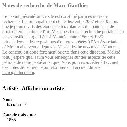
Notes de recherche de Marc Gauthier
Le travail présenté sur ce site est constitué par mes notes de
recherche. Il a principalement été réalisé entre 2007 et 2019 alors
que je poursuivais des études de baccalauréat, de maîtrise et de
doctorat en histoire de l'art. Mes questions de recherche portaient sur
les expositions organisées à Montréal entre 1860 et 1920,
principalement les expositions d'œuvres prêtées à l'Art Association
of Montreal devenue depuis le Musée des beaux-arts de Montréal.
Le contenu est donc fortement orienté dans cette direction. Malgré
tout, j'espère qu'il saura vous renseigner sur des aspects de cette
période de notre passé artistique. Vous pouvez accéder à l'
accueil
des notes de recherche
ou retourner sur l'
accueil du site
marcgauthier.com
.
Artiste - Afficher un artiste
Nom
Isaac Israels
Date de naissance
1865