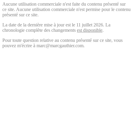
Aucune utilisation commerciale n'est faite du contenu présenté sur
ce site. Aucune utilisation commerciale n'est permise pour le contenu
présenté sur ce site.
La date de la dernière mise à jour est le 11 juillet 2026. La
chronologie complète des changements
est disponible
.
Pour toute question relative au contenu présenté sur ce site, vous
pouvez m'écrire à marc@marcgauthier.com.