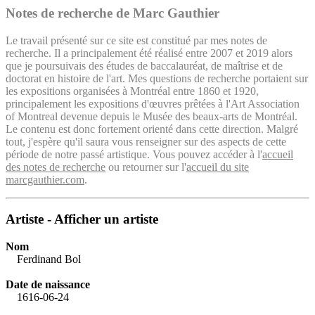
Notes de recherche de Marc Gauthier
Le travail présenté sur ce site est constitué par mes notes de
recherche. Il a principalement été réalisé entre 2007 et 2019 alors
que je poursuivais des études de baccalauréat, de maîtrise et de
doctorat en histoire de l'art. Mes questions de recherche portaient sur
les expositions organisées à Montréal entre 1860 et 1920,
principalement les expositions d'œuvres prêtées à l'Art Association
of Montreal devenue depuis le Musée des beaux-arts de Montréal.
Le contenu est donc fortement orienté dans cette direction. Malgré
tout, j'espère qu'il saura vous renseigner sur des aspects de cette
période de notre passé artistique. Vous pouvez accéder à l'
accueil
des notes de recherche
ou retourner sur l'
accueil du site
marcgauthier.com
.
Artiste - Afficher un artiste
Nom
Ferdinand Bol
Date de naissance
1616-06-24