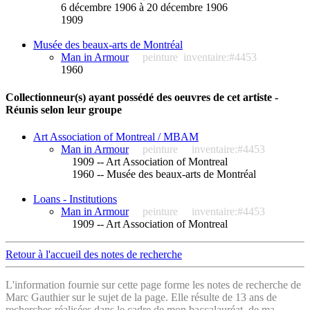
6 décembre 1906 à 20 décembre 1906
1909
Musée des beaux-arts de Montréal
Man in Armour
peinture
inventaire:#4453
1960
Collectionneur(s) ayant possédé des oeuvres de cet artiste -
Réunis selon leur groupe
Art Association of Montreal / MBAM
Man in Armour
peinture
inventaire:#4453
1909 -- Art Association of Montreal
1960 -- Musée des beaux-arts de Montréal
Loans - Institutions
Man in Armour
peinture
inventaire:#4453
1909 -- Art Association of Montreal
Retour à l'accueil des notes de recherche
L'information fournie sur cette page forme les notes de recherche de
Marc Gauthier sur le sujet de la page. Elle résulte de 13 ans de
recherches réalisées dans le cadre de mon baccalauréat, de ma