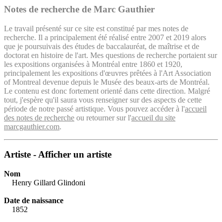
Notes de recherche de Marc Gauthier
Le travail présenté sur ce site est constitué par mes notes de
recherche. Il a principalement été réalisé entre 2007 et 2019 alors
que je poursuivais des études de baccalauréat, de maîtrise et de
doctorat en histoire de l'art. Mes questions de recherche portaient sur
les expositions organisées à Montréal entre 1860 et 1920,
principalement les expositions d'œuvres prêtées à l'Art Association
of Montreal devenue depuis le Musée des beaux-arts de Montréal.
Le contenu est donc fortement orienté dans cette direction. Malgré
tout, j'espère qu'il saura vous renseigner sur des aspects de cette
période de notre passé artistique. Vous pouvez accéder à l'
accueil
des notes de recherche
ou retourner sur l'
accueil du site
marcgauthier.com
.
Artiste - Afficher un artiste
Nom
Henry Gillard Glindoni
Date de naissance
1852