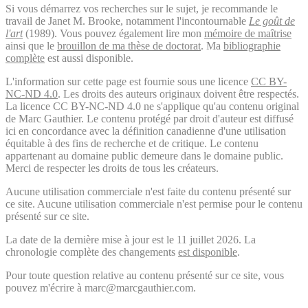
Si vous démarrez vos recherches sur le sujet, je recommande le
travail de Janet M. Brooke, notamment l'incontournable
Le goût de
l'art
(1989). Vous pouvez également lire mon
mémoire de maîtrise
ainsi que le
brouillon de ma thèse de doctorat
. Ma
bibliographie
complète
est aussi disponible.
L'information sur cette page est fournie sous une licence
CC BY-
NC-ND 4.0
. Les droits des auteurs originaux doivent être respectés.
La licence CC BY-NC-ND 4.0 ne s'applique qu'au contenu original
de Marc Gauthier. Le contenu protégé par droit d'auteur est diffusé
ici en concordance avec la définition canadienne d'une utilisation
équitable à des fins de recherche et de critique. Le contenu
appartenant au domaine public demeure dans le domaine public.
Merci de respecter les droits de tous les créateurs.
Aucune utilisation commerciale n'est faite du contenu présenté sur
ce site. Aucune utilisation commerciale n'est permise pour le contenu
présenté sur ce site.
La date de la dernière mise à jour est le 11 juillet 2026. La
chronologie complète des changements
est disponible
.
Pour toute question relative au contenu présenté sur ce site, vous
pouvez m'écrire à marc@marcgauthier.com.