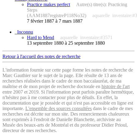
Practice makes perfect
Autre(s) titre(s): Practicing
Steps
(AAM1887registreP118No32)
aquarelle
inventaire:#
7 février 1887 à 7 mars 1887
_Inconnu
Hard to Mend
aquarelle
inventaire:#3571
13 septembre 1880 à 25 septembre 1880
Retour à l'accueil des notes de recherche
L'information fournie sur cette page forme les notes de recherche de
Marc Gauthier sur le sujet de la page. Elle résulte de 13 ans de
recherches réalisées dans le cadre de mon baccalauréat, de ma
maîtrise et de mon projet de recherche doctorale en
histoire de l'art
entre 2007 et 2019. Si l'information peut parfois paraître hermétique,
n'hésitez pas à me contacter pour plus de détails. En effet, la
documentation que je possède et qui n'est pas accessible en ligne est
importante.
L'ensemble des sources consultées
dans le cadre de mes
recherches est décrite sur mon site. Des remerciements chaleureux
sont exprimés à l'endroit de Danielle Blanchette, archiviste au
Musée des beaux-arts de Montréal et du professeur Didier Prioul,
directeur de mes recherches.