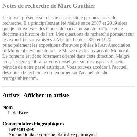
Notes de recherche de Marc Gauthier
Le travail présenté sur ce site est constitué par mes notes de
recherche. Il a principalement été réalisé entre 2007 et 2019 alors
que je poursuivais des études de baccalauréat, de maîtrise et de
doctorat en histoire de l'art. Mes questions de recherche portaient sur
les expositions organisées à Montréal entre 1860 et 1920,
principalement les expositions d'œuvres prêtées à l'Art Association
of Montreal devenue depuis le Musée des beaux-arts de Montréal.
Le contenu est donc fortement orienté dans cette direction. Malgré
tout, j'espère qu'il saura vous renseigner sur des aspects de cette
période de notre passé artistique. Vous pouvez accéder à l'
accueil
des notes de recherche
ou retourner sur l'
accueil du site
marcgauthier.com
.
Artiste - Afficher un artiste
Nom
L. de Berg
Commentaires biographiques
Benezit1999:
Aucune initiale correspondant à ce patronyme.