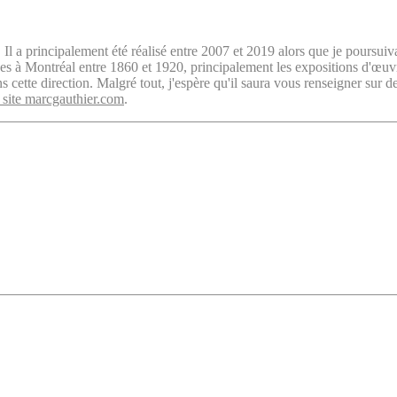
. Il a principalement été réalisé entre 2007 et 2019 alors que je poursuiv
isées à Montréal entre 1860 et 1920, principalement les expositions d'œu
cette direction. Malgré tout, j'espère qu'il saura vous renseigner sur d
 site marcgauthier.com
.