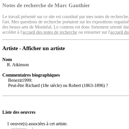
Notes de recherche de Marc Gauthier
Le travail présenté sur ce site est constitué par mes notes de recherche
l'art. Mes questions de recherche portaient sur les expositions organ
des beaux-arts de Montréal. Le contenu est donc fortement orienté dans 
accéder à l'
accueil des notes de recherche
ou retourner sur l'
accueil du
Artiste - Afficher un artiste
Nom
R. Atkinson
Commentaires biographiques
Benezit1999:
Peut-être Richard (18e siècle) ou Robert (1863-1896) ?
Liste des oeuvres
1 oeuvre(s) associées à cet artiste.
peinture -- 1