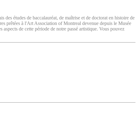
ais des études de baccalauréat, de maîtrise et de doctorat en histoire de
vres prêtées à l'Art Association of Montreal devenue depuis le Musée
es aspects de cette période de notre passé artistique. Vous pouvez