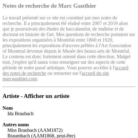
Notes de recherche de Marc Gauthier
Le travail présenté sur ce site est constitué par mes notes de
recherche. Il a principalement été réalisé entre 2007 et 2019 alors
que je poursuivais des études de baccalauréat, de maîtrise et de
doctorat en histoire de l'art. Mes questions de recherche portaient sur
les expositions organisées à Montréal entre 1860 et 1920,
principalement les expositions d'œuvres prêtées à l'Art Association
of Montreal devenue depuis le Musée des beaux-arts de Montréal.
Le contenu est donc fortement orienté dans cette direction. Malgré
tout, j'espère qu'il saura vous renseigner sur des aspects de cette
période de notre passé artistique. Vous pouvez accéder à l'
accueil
des notes de recherche
ou retourner sur l'
accueil du site
marcgauthier.com
.
Artiste - Afficher un artiste
Nom
Ida Braubach
Autres noms
Miss Braubach (AAM1872)
Braumbach (AAM1868, peut-être)