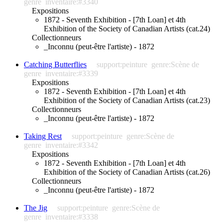
genre
inventaire:#3340
Expositions
1872 - Seventh Exhibition - [7th Loan] et 4th
Exhibition of the Society of Canadian Artists (cat.24)
Collectionneurs
_Inconnu (peut-être l'artiste) - 1872
Catching Butterflies
support:peinture
genre:Scène de
genre
inventaire:#3339
Expositions
1872 - Seventh Exhibition - [7th Loan] et 4th
Exhibition of the Society of Canadian Artists (cat.23)
Collectionneurs
_Inconnu (peut-être l'artiste) - 1872
Taking Rest
support:peinture
genre:Scène de
genre
inventaire:#3342
Expositions
1872 - Seventh Exhibition - [7th Loan] et 4th
Exhibition of the Society of Canadian Artists (cat.26)
Collectionneurs
_Inconnu (peut-être l'artiste) - 1872
The Jig
support:peinture
genre:Scène de
genre
inventaire:#3338