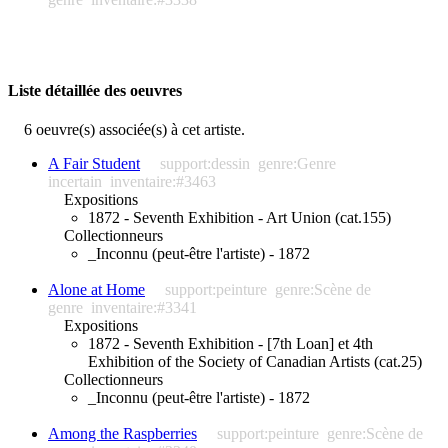
Liste détaillée des oeuvres
6 oeuvre(s) associée(s) à cet artiste.
A Fair Student
support:dessin
genre:Genre
incertain
inventaire:#3463
Expositions
1872 - Seventh Exhibition - Art Union (cat.155)
Collectionneurs
_Inconnu (peut-être l'artiste) - 1872
Alone at Home
support:peinture
genre:Scène de
genre
inventaire:#3341
Expositions
1872 - Seventh Exhibition - [7th Loan] et 4th
Exhibition of the Society of Canadian Artists (cat.25)
Collectionneurs
_Inconnu (peut-être l'artiste) - 1872
Among the Raspberries
support:peinture
genre:Scène de