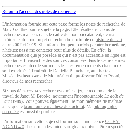
Retour à l'accueil des notes de recherche
L'information fournie sur cette page forme les notes de recherche de
Marc Gauthier sur le sujet de la page. Elle résulte de 13 ans de
recherches réalisées dans le cadre de mon baccalauréat, de ma
maîtrise et de mon projet de recherche doctorale en
histoire de l'art
entre 2007 et 2019. Si l'information peut parfois paraître hermétique,
n'hésitez pas à me contacter pour plus de détails. En effet, la
documentation que je possède et qui n'est pas accessible en ligne est
importante.
L'ensemble des sources consultées
dans le cadre de mes
recherches est décrite sur mon site. Des remerciements chaleureux
sont exprimés à l'endroit de Danielle Blanchette, archiviste au
Musée des beaux-arts de Montréal et du professeur Didier Prioul,
directeur de mes recherches.
Si vous démarrez vos recherches sur le sujet, je recommande le
travail de Janet M. Brooke, notamment l'incontournable
Le goût de
l'art
(1989). Vous pouvez également lire mon
mémoire de maîtrise
ainsi que le
brouillon de ma thèse de doctorat
. Ma
bibliographie
complète
est aussi disponible.
L'information sur cette page est fournie sous une licence
CC BY-
NC-ND 4.0
. Les droits des auteurs originaux doivent être respectés.