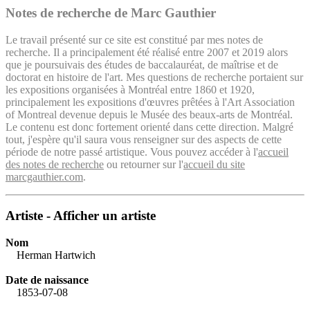
Notes de recherche de Marc Gauthier
Le travail présenté sur ce site est constitué par mes notes de
recherche. Il a principalement été réalisé entre 2007 et 2019 alors
que je poursuivais des études de baccalauréat, de maîtrise et de
doctorat en histoire de l'art. Mes questions de recherche portaient sur
les expositions organisées à Montréal entre 1860 et 1920,
principalement les expositions d'œuvres prêtées à l'Art Association
of Montreal devenue depuis le Musée des beaux-arts de Montréal.
Le contenu est donc fortement orienté dans cette direction. Malgré
tout, j'espère qu'il saura vous renseigner sur des aspects de cette
période de notre passé artistique. Vous pouvez accéder à l'
accueil
des notes de recherche
ou retourner sur l'
accueil du site
marcgauthier.com
.
Artiste - Afficher un artiste
Nom
Herman Hartwich
Date de naissance
1853-07-08