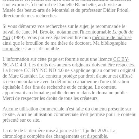
sont exprimés à l'endroit de Danielle Blanchette, archiviste au
Musée des beaux-arts de Montréal et du professeur Didier Prioul,
directeur de mes recherches.
Si vous démarrez vos recherches sur le sujet, je recommande le
travail de Janet M. Brooke, notamment l'incontournable
Le goût de
l'art
(1989). Vous pouvez également lire mon
mémoire de maîtrise
ainsi que le
brouillon de ma thèse de doctorat
. Ma
bibliographie
complète
est aussi disponible.
L'information sur cette page est fournie sous une licence
CC BY-
NC-ND 4.0
. Les droits des auteurs originaux doivent être respectés.
La licence CC BY-NC-ND 4.0 ne s'applique qu'au contenu original
de Marc Gauthier. Le contenu protégé par droit d'auteur est diffusé
ici en concordance avec la définition canadienne d'une utilisation
équitable à des fins de recherche et de critique. Le contenu
appartenant au domaine public demeure dans le domaine public.
Merci de respecter les droits de tous les créateurs.
Aucune utilisation commerciale n'est faite du contenu présenté sur
ce site. Aucune utilisation commerciale n'est permise pour le contenu
présenté sur ce site.
La date de la dernière mise à jour est le 11 juillet 2026. La
chronologie complète des changements
est disponible
.