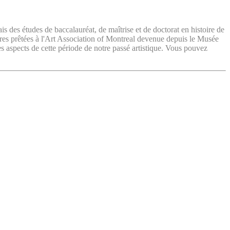
ais des études de baccalauréat, de maîtrise et de doctorat en histoire de
vres prêtées à l'Art Association of Montreal devenue depuis le Musée
es aspects de cette période de notre passé artistique. Vous pouvez