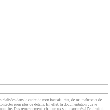
s réalisées dans le cadre de mon baccalauréat, de ma maîtrise et de
contacter pour plus de détails. En effet, la documentation que je
 mon site. Des remerciements chaleureux sont exprimés à l'endroit de