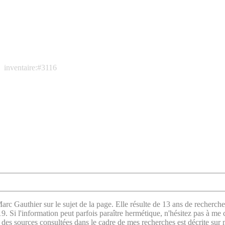
inventaire:#3116
arc Gauthier sur le sujet de la page. Elle résulte de 13 ans de recherche
. Si l'information peut parfois paraître hermétique, n'hésitez pas à me 
des sources consultées
dans le cadre de mes recherches est décrite sur