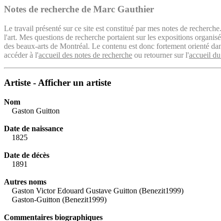
Notes de recherche de Marc Gauthier
Le travail présenté sur ce site est constitué par mes notes de recherche
l'art. Mes questions de recherche portaient sur les expositions organ
des beaux-arts de Montréal. Le contenu est donc fortement orienté dans 
accéder à l'
accueil des notes de recherche
ou retourner sur l'
accueil du
Artiste - Afficher un artiste
Nom
Gaston Guitton
Date de naissance
1825
Date de décès
1891
Autres noms
Gaston Victor Edouard Gustave Guitton (Benezit1999)
Gaston-Guitton (Benezit1999)
Commentaires biographiques