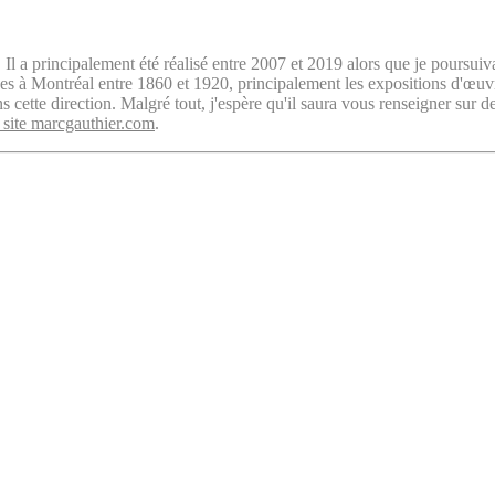
. Il a principalement été réalisé entre 2007 et 2019 alors que je poursuiv
isées à Montréal entre 1860 et 1920, principalement les expositions d'œu
cette direction. Malgré tout, j'espère qu'il saura vous renseigner sur d
 site marcgauthier.com
.