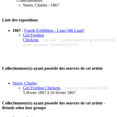
Collectionneurs
Storer, Charles - 1867
Liste des expositions
1867
-
Fourth Exhibition - Loan [4th Loan]
Girl Feeding
Chickens
cat.130
support:peinture
genre:Scène de
genre paysanne
inventaire:#2763
Collectionneur(s) ayant possédé des oeuvres de cet artiste
Storer, Charles
Girl Feeding Chickens
peinture
inventaire:#2763
5 février 1867 à 16 février 1867
Collectionneur(s) ayant possédé des oeuvres de cet artiste -
Réunis selon leur groupe