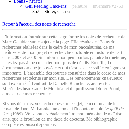
Loans - Artistes
Girl Feeding Chickens
peinture
inventaire:#2763
1867 -- Storer, Charles
Retour à l'accueil des notes de recherche
L'information fournie sur cette page forme les notes de recherche de
Marc Gauthier sur le sujet de la page. Elle résulte de 13 ans de
recherches réalisées dans le cadre de mon baccalauréat, de ma
maîtrise et de mon projet de recherche doctorale en
histoire de l'art
entre 2007 et 2019. Si l'information peut parfois paraître hermétique,
n'hésitez pas à me contacter pour plus de détails. En effet, la
documentation que je possède et qui n'est pas accessible en ligne est
importante.
L'ensemble des sources consultées
dans le cadre de mes
recherches est décrite sur mon site. Des remerciements chaleureux
sont exprimés à l'endroit de Danielle Blanchette, archiviste au
Musée des beaux-arts de Montréal et du professeur Didier Prioul,
directeur de mes recherches.
Si vous démarrez vos recherches sur le sujet, je recommande le
travail de Janet M. Brooke, notamment l'incontournable
Le goût de
l'art
(1989). Vous pouvez également lire mon
mémoire de maîtrise
ainsi que le
brouillon de ma thèse de doctorat
. Ma
bibliographie
complète
est aussi disponible.