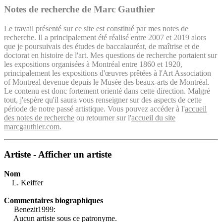
Notes de recherche de Marc Gauthier
Le travail présenté sur ce site est constitué par mes notes de
recherche. Il a principalement été réalisé entre 2007 et 2019 alors
que je poursuivais des études de baccalauréat, de maîtrise et de
doctorat en histoire de l'art. Mes questions de recherche portaient sur
les expositions organisées à Montréal entre 1860 et 1920,
principalement les expositions d'œuvres prêtées à l'Art Association
of Montreal devenue depuis le Musée des beaux-arts de Montréal.
Le contenu est donc fortement orienté dans cette direction. Malgré
tout, j'espère qu'il saura vous renseigner sur des aspects de cette
période de notre passé artistique. Vous pouvez accéder à l'
accueil
des notes de recherche
ou retourner sur l'
accueil du site
marcgauthier.com
.
Artiste - Afficher un artiste
Nom
L. Keiffer
Commentaires biographiques
Benezit1999:
Aucun artiste sous ce patronyme.