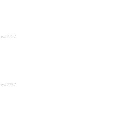
ire:#2757
ire:#2757