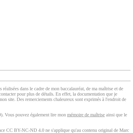
s réalisées dans le cadre de mon baccalauréat, de ma maîtrise et de
contacter pour plus de détails. En effet, la documentation que je
 mon site. Des remerciements chaleureux sont exprimés à l'endroit de
). Vous pouvez également lire mon
mémoire de maîtrise
ainsi que le
licence CC BY-NC-ND 4.0 ne s'applique qu'au contenu original de Marc