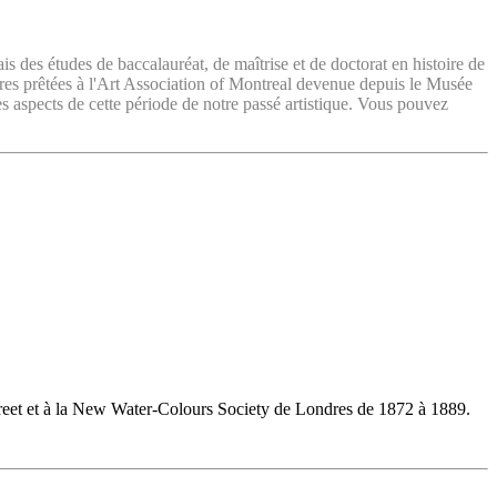
ais des études de baccalauréat, de maîtrise et de doctorat en histoire de
vres prêtées à l'Art Association of Montreal devenue depuis le Musée
es aspects de cette période de notre passé artistique. Vous pouvez
treet et à la New Water-Colours Society de Londres de 1872 à 1889.