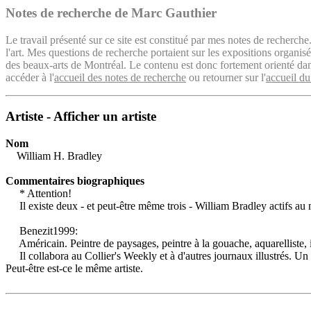
Notes de recherche de Marc Gauthier
Le travail présenté sur ce site est constitué par mes notes de recherche
l'art. Mes questions de recherche portaient sur les expositions organ
des beaux-arts de Montréal. Le contenu est donc fortement orienté dans 
accéder à l'
accueil des notes de recherche
ou retourner sur l'
accueil du
Artiste - Afficher un artiste
Nom
William H. Bradley
Commentaires biographiques
* Attention!
Il existe deux - et peut-être même trois - William Bradley actifs au 
Benezit1999:
Américain. Peintre de paysages, peintre à la gouache, aquarelliste, il
Il collabora au Collier's Weekly et à d'autres journaux illustrés. U
Peut-être est-ce le même artiste.