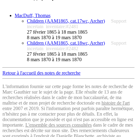
MacDuff, Thomas
Children (AAM1865, cat.17wc, Archer)
Support
incertain
inventaire:#2481
27 février 1865 à 18 mars 1865
8 mars 1870 à 19 mars 1870
Children (AAM1865, cat.18wc, Archer)
Support
incertain
inventaire:#2482
27 février 1865 à 18 mars 1865
8 mars 1870 à 19 mars 1870
Retour à l'accueil des notes de recherche
L'information fournie sur cette page forme les notes de recherche de
Marc Gauthier sur le sujet de la page. Elle résulte de 13 ans de
recherches réalisées dans le cadre de mon baccalauréat, de ma
maîtrise et de mon projet de recherche doctorale en
histoire de l'art
entre 2007 et 2019. Si l'information peut parfois paraître hermétique,
n'hésitez pas à me contacter pour plus de détails. En effet, la
documentation que je possède et qui n'est pas accessible en ligne est
importante.
L'ensemble des sources consultées
dans le cadre de mes
recherches est décrite sur mon site. Des remerciements chaleureux
sont exprimés à l'endroit de Danielle Blanchette, archiviste au