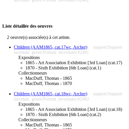
Liste détaillée des oeuvres
2 oeuvre(s) associée(s) à cet artiste.
Children (AAM1865, cat.17wc, Archer)
support:Support
incertain
genre:Portrait
inventaire:#2481
Expositions
1865 - Art Association Exhibition [3rd Loan] (cat.17)
1870 - Sixth Exhibition [6th Loan] (cat.1)
Collectionneurs
MacDuff, Thomas - 1865
MacDuff, Thomas - 1870
Children (AAM1865, cat.18wc, Archer)
support:Support
incertain
genre:Portrait
inventaire:#2482
Expositions
1865 - Art Association Exhibition [3rd Loan] (cat.18)
1870 - Sixth Exhibition [6th Loan] (cat.2)
Collectionneurs
MacDuff, Thomas - 1865