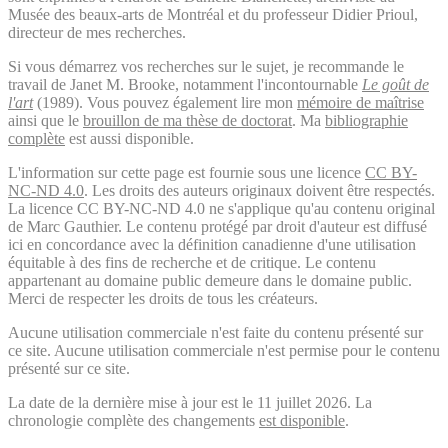
Musée des beaux-arts de Montréal et du professeur Didier Prioul,
directeur de mes recherches.
Si vous démarrez vos recherches sur le sujet, je recommande le
travail de Janet M. Brooke, notamment l'incontournable
Le goût de
l'art
(1989). Vous pouvez également lire mon
mémoire de maîtrise
ainsi que le
brouillon de ma thèse de doctorat
. Ma
bibliographie
complète
est aussi disponible.
L'information sur cette page est fournie sous une licence
CC BY-
NC-ND 4.0
. Les droits des auteurs originaux doivent être respectés.
La licence CC BY-NC-ND 4.0 ne s'applique qu'au contenu original
de Marc Gauthier. Le contenu protégé par droit d'auteur est diffusé
ici en concordance avec la définition canadienne d'une utilisation
équitable à des fins de recherche et de critique. Le contenu
appartenant au domaine public demeure dans le domaine public.
Merci de respecter les droits de tous les créateurs.
Aucune utilisation commerciale n'est faite du contenu présenté sur
ce site. Aucune utilisation commerciale n'est permise pour le contenu
présenté sur ce site.
La date de la dernière mise à jour est le 11 juillet 2026. La
chronologie complète des changements
est disponible
.