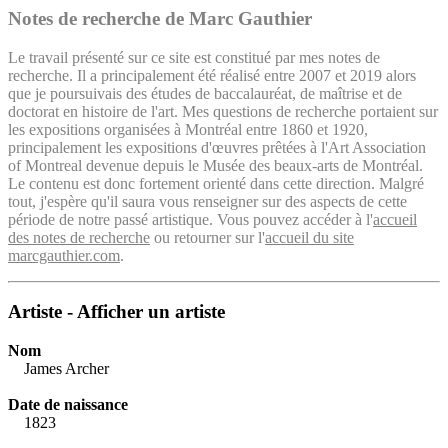
Notes de recherche de Marc Gauthier
Le travail présenté sur ce site est constitué par mes notes de
recherche. Il a principalement été réalisé entre 2007 et 2019 alors
que je poursuivais des études de baccalauréat, de maîtrise et de
doctorat en histoire de l'art. Mes questions de recherche portaient sur
les expositions organisées à Montréal entre 1860 et 1920,
principalement les expositions d'œuvres prêtées à l'Art Association
of Montreal devenue depuis le Musée des beaux-arts de Montréal.
Le contenu est donc fortement orienté dans cette direction. Malgré
tout, j'espère qu'il saura vous renseigner sur des aspects de cette
période de notre passé artistique. Vous pouvez accéder à l'
accueil
des notes de recherche
ou retourner sur l'
accueil du site
marcgauthier.com
.
Artiste - Afficher un artiste
Nom
James Archer
Date de naissance
1823