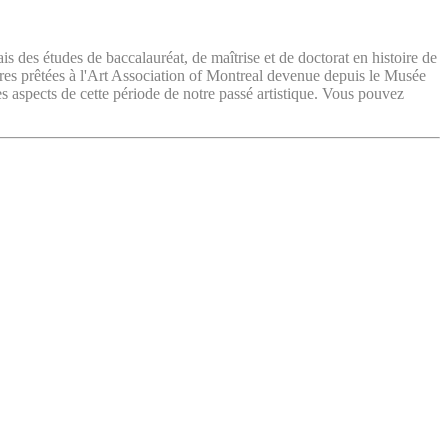
ais des études de baccalauréat, de maîtrise et de doctorat en histoire de
vres prêtées à l'Art Association of Montreal devenue depuis le Musée
es aspects de cette période de notre passé artistique. Vous pouvez