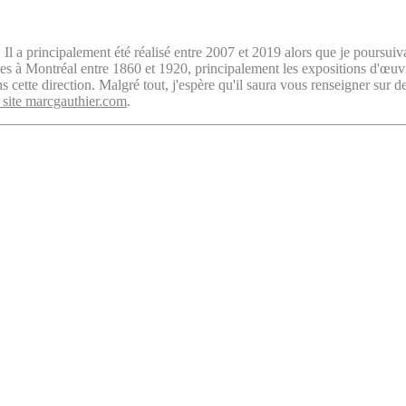
. Il a principalement été réalisé entre 2007 et 2019 alors que je poursuiv
isées à Montréal entre 1860 et 1920, principalement les expositions d'œu
cette direction. Malgré tout, j'espère qu'il saura vous renseigner sur d
 site marcgauthier.com
.