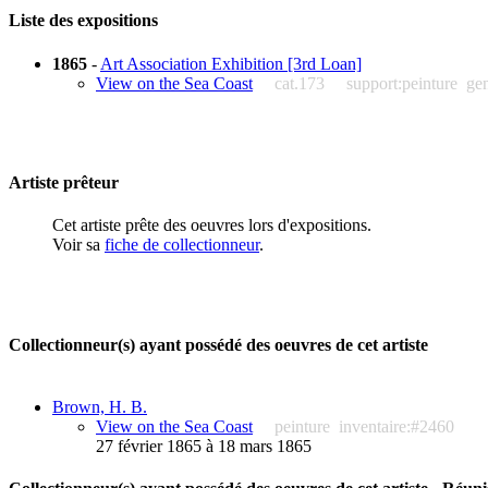
Liste des expositions
1865
-
Art Association Exhibition [3rd Loan]
View on the Sea Coast
cat.173
support:peinture
ge
Artiste prêteur
Cet artiste prête des oeuvres lors d'expositions.
Voir sa
fiche de collectionneur
.
Collectionneur(s) ayant possédé des oeuvres de cet artiste
Brown, H. B.
View on the Sea Coast
peinture
inventaire:#2460
27 février 1865 à 18 mars 1865