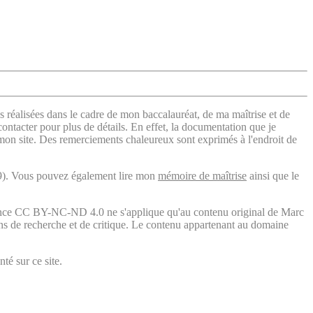
s réalisées dans le cadre de mon baccalauréat, de ma maîtrise et de
contacter pour plus de détails. En effet, la documentation que je
 mon site. Des remerciements chaleureux sont exprimés à l'endroit de
). Vous pouvez également lire mon
mémoire de maîtrise
ainsi que le
licence CC BY-NC-ND 4.0 ne s'applique qu'au contenu original de Marc
fins de recherche et de critique. Le contenu appartenant au domaine
té sur ce site.