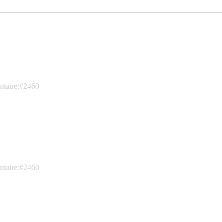
ntaire:#2460
ntaire:#2460