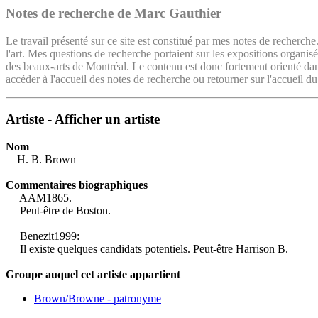
Notes de recherche de Marc Gauthier
Le travail présenté sur ce site est constitué par mes notes de recherche
l'art. Mes questions de recherche portaient sur les expositions organ
des beaux-arts de Montréal. Le contenu est donc fortement orienté dans 
accéder à l'
accueil des notes de recherche
ou retourner sur l'
accueil du
Artiste - Afficher un artiste
Nom
H. B. Brown
Commentaires biographiques
AAM1865.
Peut-être de Boston.
Benezit1999:
Il existe quelques candidats potentiels. Peut-être Harrison B.
Groupe auquel cet artiste appartient
Brown/Browne - patronyme