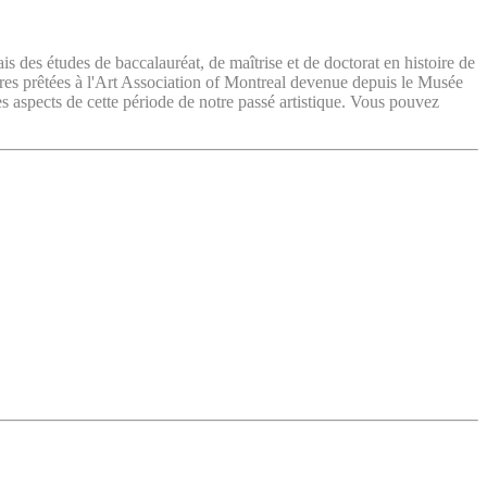
ais des études de baccalauréat, de maîtrise et de doctorat en histoire de
vres prêtées à l'Art Association of Montreal devenue depuis le Musée
es aspects de cette période de notre passé artistique. Vous pouvez