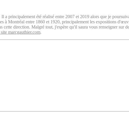
. Il a principalement été réalisé entre 2007 et 2019 alors que je poursuiv
isées à Montréal entre 1860 et 1920, principalement les expositions d'œu
cette direction. Malgré tout, j'espère qu'il saura vous renseigner sur d
 site marcgauthier.com
.