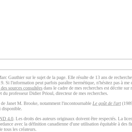
arc Gauthier sur le sujet de la page. Elle résulte de 13 ans de recherche
. Si l'information peut parfois paraître hermétique, n'hésitez pas à me 
des sources consultées
dans le cadre de mes recherches est décrite sur
t du professeur Didier Prioul, directeur de mes recherches.
il de Janet M. Brooke, notamment l'incontournable
Le goût de l'art
(1989
i disponible.
ND 4.0
. Les droits des auteurs originaux doivent être respectés. La 
ordance avec la définition canadienne d'une utilisation équitable à des 
e tous les créateurs.