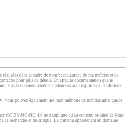
s réalisées dans le cadre de mon baccalauréat, de ma maîtrise et de
contacter pour plus de détails. En effet, la documentation que je
 mon site. Des remerciements chaleureux sont exprimés à l'endroit de
). Vous pouvez également lire mon
mémoire de maîtrise
ainsi que le
licence CC BY-NC-ND 4.0 ne s'applique qu'au contenu original de Marc
fins de recherche et de critique. Le contenu appartenant au domaine