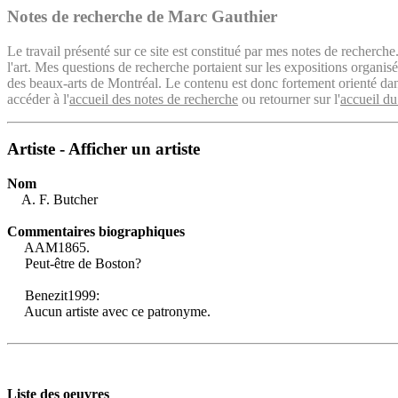
Notes de recherche de Marc Gauthier
Le travail présenté sur ce site est constitué par mes notes de recherche
l'art. Mes questions de recherche portaient sur les expositions organ
des beaux-arts de Montréal. Le contenu est donc fortement orienté dans 
accéder à l'
accueil des notes de recherche
ou retourner sur l'
accueil du
Artiste - Afficher un artiste
Nom
A. F. Butcher
Commentaires biographiques
AAM1865.
Peut-être de Boston?
Benezit1999:
Aucun artiste avec ce patronyme.
Liste des oeuvres