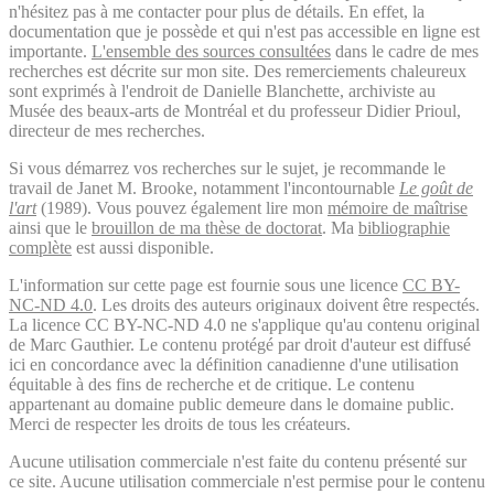
n'hésitez pas à me contacter pour plus de détails. En effet, la
documentation que je possède et qui n'est pas accessible en ligne est
importante.
L'ensemble des sources consultées
dans le cadre de mes
recherches est décrite sur mon site. Des remerciements chaleureux
sont exprimés à l'endroit de Danielle Blanchette, archiviste au
Musée des beaux-arts de Montréal et du professeur Didier Prioul,
directeur de mes recherches.
Si vous démarrez vos recherches sur le sujet, je recommande le
travail de Janet M. Brooke, notamment l'incontournable
Le goût de
l'art
(1989). Vous pouvez également lire mon
mémoire de maîtrise
ainsi que le
brouillon de ma thèse de doctorat
. Ma
bibliographie
complète
est aussi disponible.
L'information sur cette page est fournie sous une licence
CC BY-
NC-ND 4.0
. Les droits des auteurs originaux doivent être respectés.
La licence CC BY-NC-ND 4.0 ne s'applique qu'au contenu original
de Marc Gauthier. Le contenu protégé par droit d'auteur est diffusé
ici en concordance avec la définition canadienne d'une utilisation
équitable à des fins de recherche et de critique. Le contenu
appartenant au domaine public demeure dans le domaine public.
Merci de respecter les droits de tous les créateurs.
Aucune utilisation commerciale n'est faite du contenu présenté sur
ce site. Aucune utilisation commerciale n'est permise pour le contenu