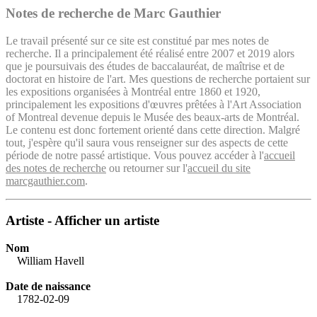
Notes de recherche de Marc Gauthier
Le travail présenté sur ce site est constitué par mes notes de
recherche. Il a principalement été réalisé entre 2007 et 2019 alors
que je poursuivais des études de baccalauréat, de maîtrise et de
doctorat en histoire de l'art. Mes questions de recherche portaient sur
les expositions organisées à Montréal entre 1860 et 1920,
principalement les expositions d'œuvres prêtées à l'Art Association
of Montreal devenue depuis le Musée des beaux-arts de Montréal.
Le contenu est donc fortement orienté dans cette direction. Malgré
tout, j'espère qu'il saura vous renseigner sur des aspects de cette
période de notre passé artistique. Vous pouvez accéder à l'
accueil
des notes de recherche
ou retourner sur l'
accueil du site
marcgauthier.com
.
Artiste - Afficher un artiste
Nom
William Havell
Date de naissance
1782-02-09