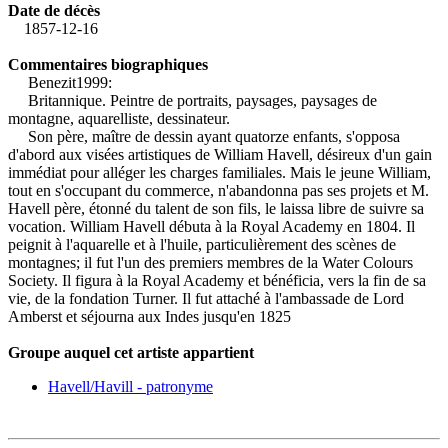
Date de décès
1857-12-16
Commentaires biographiques
Benezit1999:
Britannique. Peintre de portraits, paysages, paysages de
montagne, aquarelliste, dessinateur.
Son père, maître de dessin ayant quatorze enfants, s'opposa
d'abord aux visées artistiques de William Havell, désireux d'un gain
immédiat pour alléger les charges familiales. Mais le jeune William,
tout en s'occupant du commerce, n'abandonna pas ses projets et M.
Havell père, étonné du talent de son fils, le laissa libre de suivre sa
vocation. William Havell débuta à la Royal Academy en 1804. Il
peignit à l'aquarelle et à l'huile, particulièrement des scènes de
montagnes; il fut l'un des premiers membres de la Water Colours
Society. Il figura à la Royal Academy et bénéficia, vers la fin de sa
vie, de la fondation Turner. Il fut attaché à l'ambassade de Lord
Amberst et séjourna aux Indes jusqu'en 1825
Groupe auquel cet artiste appartient
Havell/Havill - patronyme