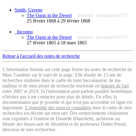
Smith, George
The Oasis in the Desert
peinture
inventaire:#2377
25 février 1868 à 29 février 1868
_Inconnu
The Oasis in the Desert
peinture
inventaire:#2377
27 février 1865 à 18 mars 1865
Retour à l'accueil des notes de recherche
L'information fournie sur cette page forme les notes de recherche de
Marc Gauthier sur le sujet de la page. Elle résulte de 13 ans de
recherches réalisées dans le cadre de mon baccalauréat, de ma
maîtrise et de mon projet de recherche doctorale en
histoire de l'art
entre 2007 et 2019. Si l'information peut parfois paraître hermétique,
n'hésitez pas à me contacter pour plus de détails. En effet, la
documentation que je possède et qui n'est pas accessible en ligne est
importante.
L'ensemble des sources consultées
dans le cadre de mes
recherches est décrite sur mon site. Des remerciements chaleureux
sont exprimés à l'endroit de Danielle Blanchette, archiviste au
Musée des beaux-arts de Montréal et du professeur Didier Prioul,
directeur de mes recherches.