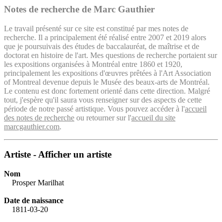
Notes de recherche de Marc Gauthier
Le travail présenté sur ce site est constitué par mes notes de
recherche. Il a principalement été réalisé entre 2007 et 2019 alors
que je poursuivais des études de baccalauréat, de maîtrise et de
doctorat en histoire de l'art. Mes questions de recherche portaient sur
les expositions organisées à Montréal entre 1860 et 1920,
principalement les expositions d'œuvres prêtées à l'Art Association
of Montreal devenue depuis le Musée des beaux-arts de Montréal.
Le contenu est donc fortement orienté dans cette direction. Malgré
tout, j'espère qu'il saura vous renseigner sur des aspects de cette
période de notre passé artistique. Vous pouvez accéder à l'
accueil
des notes de recherche
ou retourner sur l'
accueil du site
marcgauthier.com
.
Artiste - Afficher un artiste
Nom
Prosper Marilhat
Date de naissance
1811-03-20