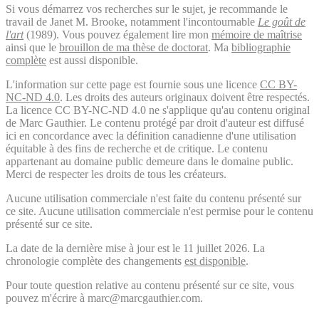
Si vous démarrez vos recherches sur le sujet, je recommande le
travail de Janet M. Brooke, notamment l'incontournable
Le goût de
l'art
(1989). Vous pouvez également lire mon
mémoire de maîtrise
ainsi que le
brouillon de ma thèse de doctorat
. Ma
bibliographie
complète
est aussi disponible.
L'information sur cette page est fournie sous une licence
CC BY-
NC-ND 4.0
. Les droits des auteurs originaux doivent être respectés.
La licence CC BY-NC-ND 4.0 ne s'applique qu'au contenu original
de Marc Gauthier. Le contenu protégé par droit d'auteur est diffusé
ici en concordance avec la définition canadienne d'une utilisation
équitable à des fins de recherche et de critique. Le contenu
appartenant au domaine public demeure dans le domaine public.
Merci de respecter les droits de tous les créateurs.
Aucune utilisation commerciale n'est faite du contenu présenté sur
ce site. Aucune utilisation commerciale n'est permise pour le contenu
présenté sur ce site.
La date de la dernière mise à jour est le 11 juillet 2026. La
chronologie complète des changements
est disponible
.
Pour toute question relative au contenu présenté sur ce site, vous
pouvez m'écrire à marc@marcgauthier.com.