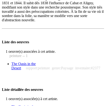
1831 et 1844. Il subit dès 1838 l'influence de Cabat et Aligny,
modifiant son style dans une recherche poussinesque. Son style très
travaillé a aussi des préoccupations coloristes. À la fin de sa vie où il
sombre dans la folie, sa manière se modifie vers une sorte
d'abstraction nouvelle.
Liste des oeuvres
1 oeuvre(s) associées à cet artiste.
peinture -- 1
The Oasis in the
Desert
support:peinture
genre:Paysage
inventaire:#2377
Liste détaillée des oeuvres
1 oeuvre(s) associée(s) à cet artiste.