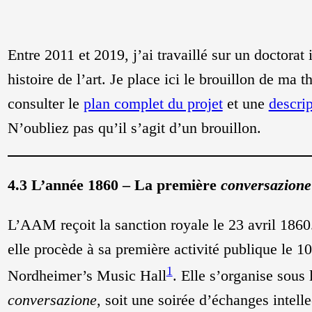
Entre 2011 et 2019, j’ai travaillé sur un doctorat 
histoire de l’art. Je place ici le brouillon de ma
consulter le
plan complet du projet
et une
descri
N’oubliez pas qu’il s’agit d’un brouillon.
4.3 L’année 1860 – La première
conversazione
L’AAM reçoit la sanction royale le 23 avril 1860
elle procède à sa première activité publique le 1
1
Nordheimer’s Music Hall
. Elle s’organise sous
conversazione
, soit une soirée d’échanges intell