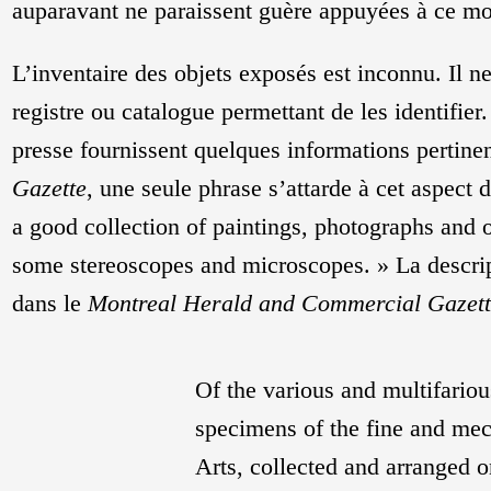
auparavant ne paraissent guère appuyées à ce m
L’inventaire des objets exposés est inconnu. Il n
registre ou catalogue permettant de les identifier.
presse fournissent quelques informations pertine
Gazette
, une seule phrase s’attarde à cet aspect 
a good collection of paintings, photographs and o
some stereoscopes and microscopes. » La descript
dans le
Montreal Herald and Commercial Gazett
Of the various and multifariou
specimens of the fine and me
Arts, collected and arranged o