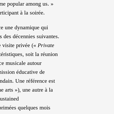
ome popular among us. »
ticipant à la soirée.
lace une dynamique qui
 des décennies suivantes.
 visite privée («
Private
ristiques, soit la réunion
ce musicale autour
mission éducative de
ndain. Une référence est
ne arts »), une autre à la
sustained
xprimées quelques mois