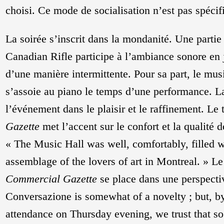
choisi. Ce mode de socialisation n’est pas spéci
La soirée s’inscrit dans la mondanité. Une parti
Canadian Rifle participe à l’ambiance sonore en
d’une manière intermittente. Pour sa part, le mus
s’assoie au piano le temps d’une performance. La
l’événement dans le plaisir et le raffinement. Le 
Gazette
met l’accent sur le confort et la qualité 
« The Music Hall was well, comfortably, filled w
assemblage of the lovers of art in Montreal. » L
Commercial Gazette
se place dans une perspectiv
Conversazione is somewhat of a novelty ; but, b
attendance on Thursday evening, we trust that so 