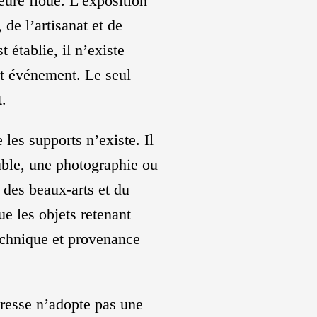
eure floue. L’exposition
 de l’artisanat et de
t établie, il n’existe
et événement. Le seul
t.
les supports n’existe. Il
uble, une photographie ou
 des beaux-arts et du
ue les objets retenant
technique et provenance
presse n’adopte pas une