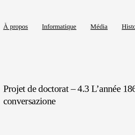
À propos
Informatique
Média
Histo
Projet de doctorat – 4.3 L’année 1
conversazione