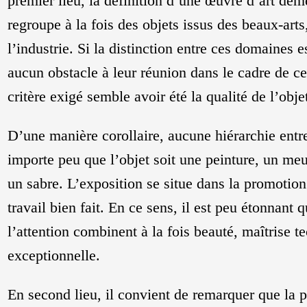
premier lieu, la définition d’une œuvre d’art dem
regroupe à la fois des objets issus des beaux-arts,
l’industrie. Si la distinction entre ces domaines es
aucun obstacle à leur réunion dans le cadre de c
critère exigé semble avoir été la qualité de l’obje
D’une manière corollaire, aucune hiérarchie entre 
importe peu que l’objet soit une peinture, un me
un sabre. L’exposition se situe dans la promotion
travail bien fait. En ce sens, il est peu étonnant q
l’attention combinent à la fois beauté, maîtrise 
exceptionnelle.
En second lieu, il convient de remarquer que la 