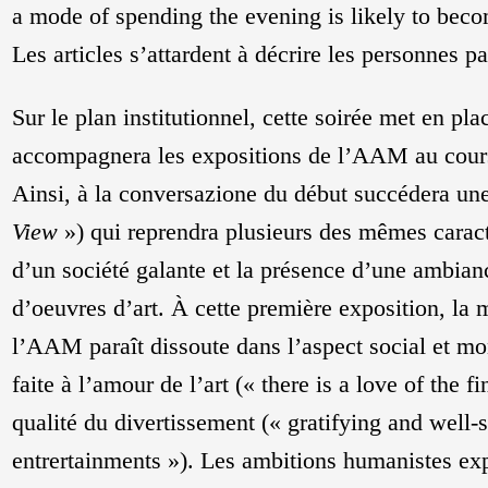
a mode of spending the evening is likely to bec
Les articles s’attardent à décrire les personnes par
Sur le plan institutionnel, cette soirée met en p
accompagnera les expositions de l’AAM au cours
Ainsi, à la conversazione du début succédera une
View
») qui reprendra plusieurs des mêmes caracté
d’un société galante et la présence d’une ambian
d’oeuvres d’art. À cette première exposition, la 
l’AAM paraît dissoute dans l’aspect social et mo
faite à l’amour de l’art (« there is a love of the fi
qualité du divertissement (« gratifying and well-
entrertainments »). Les ambitions humanistes e