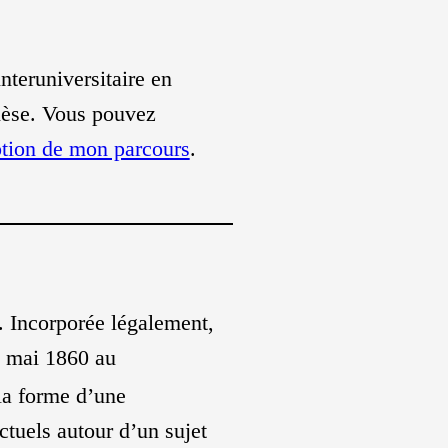
interuniversitaire en
 thèse. Vous pouvez
ption de mon parcours
.
. Incorporée légalement,
0 mai 1860 au
 la forme d’une
ectuels autour d’un sujet