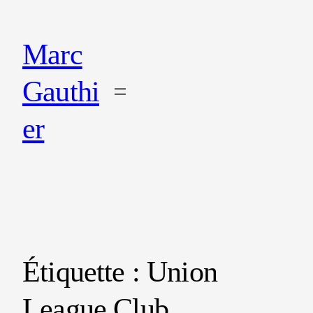
Marc
Gauthi
er
Étiquette :
Union
League Club