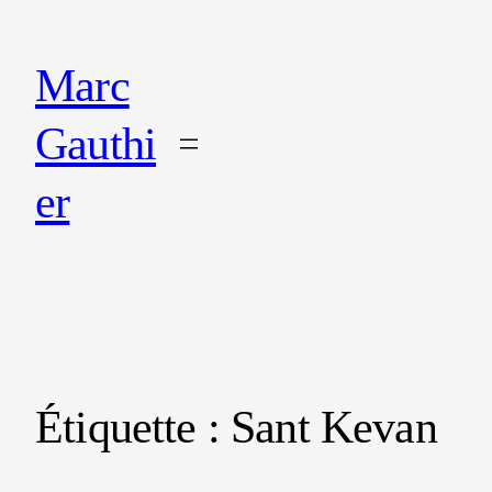
Marc
Gauthi
er
Étiquette :
Sant Kevan