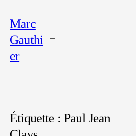
Marc
Gauthi
er
Étiquette :
Paul Jean
Clays