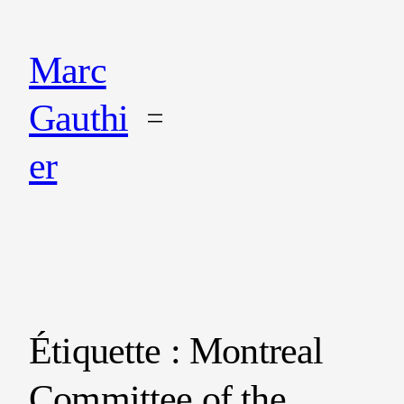
Marc
Gauthi
er
Étiquette :
Montreal
Committee of the