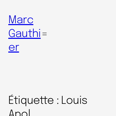
Marc
Gauthi
er
Étiquette :
Louis
Apol