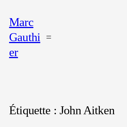
Marc
Gauthi
er
Étiquette :
John Aitken