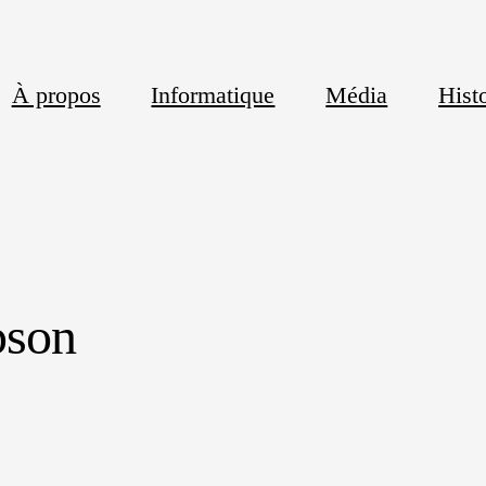
À propos
Informatique
Média
Histo
pson