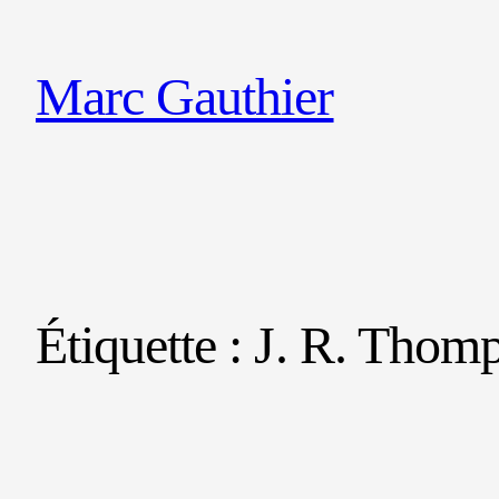
Marc Gauthier
Étiquette :
J. R. Thom