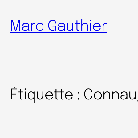
Marc Gauthier
Étiquette :
Connau