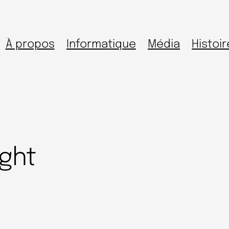
À propos
Informatique
Média
Histoir
ght