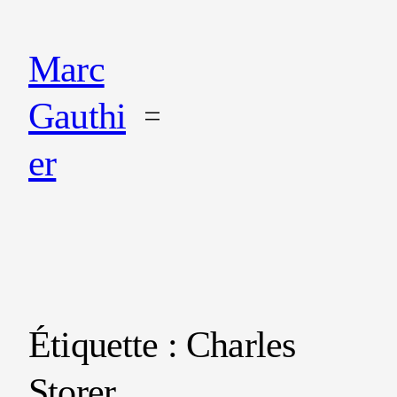
Marc
Gauthi
er
Étiquette :
Charles
Storer