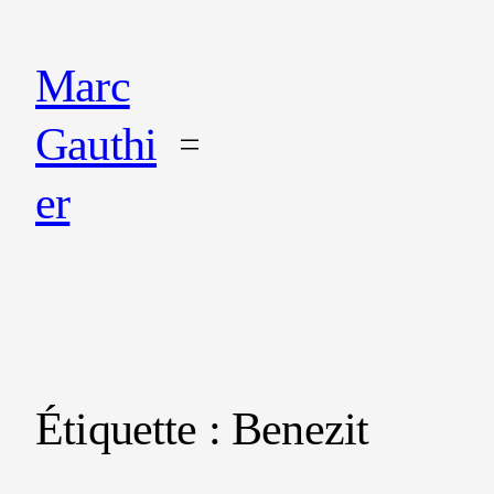
Marc
Gauthi
er
Étiquette :
Benezit