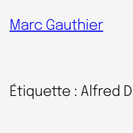
Marc Gauthier
Étiquette :
Alfred D