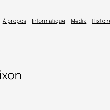
À propos
Informatique
Média
Histoir
ixon