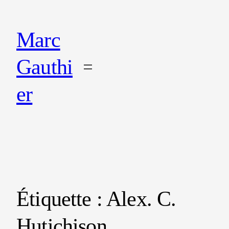
Marc
Gauthi
er
Étiquette :
Alex. C.
Hutichison