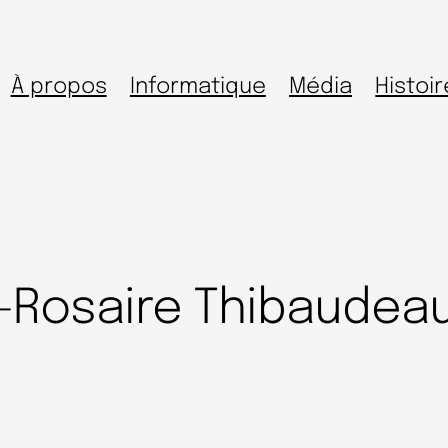
À propos
Informatique
Média
Histoir
-Rosaire Thibaudea