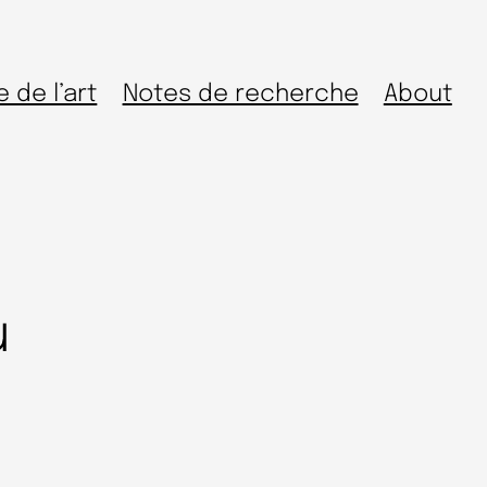
e de l’art
Notes de recherche
About
u