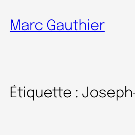
Marc Gauthier
Étiquette :
Joseph