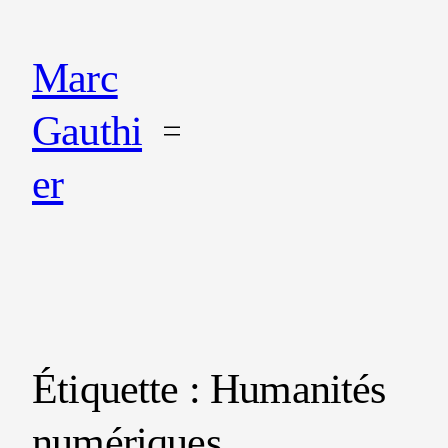
Marc
Gauthi
er
Étiquette :
Humanités
numériques