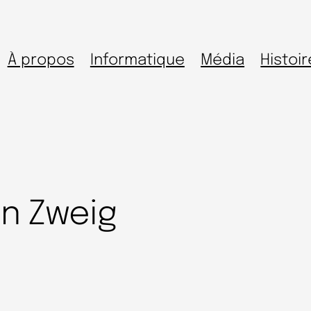
À propos
Informatique
Média
Histoir
n Zweig