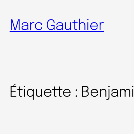
Marc Gauthier
Étiquette :
Benjami