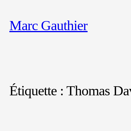
Marc Gauthier
Étiquette :
Thomas Dav