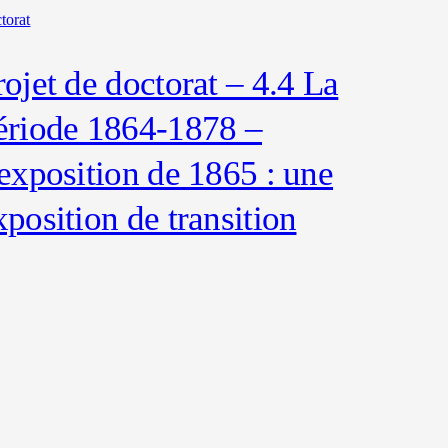
torat
rojet de doctorat – 4.4 La
ériode 1864-1878 –
’exposition de 1865 : une
xposition de transition