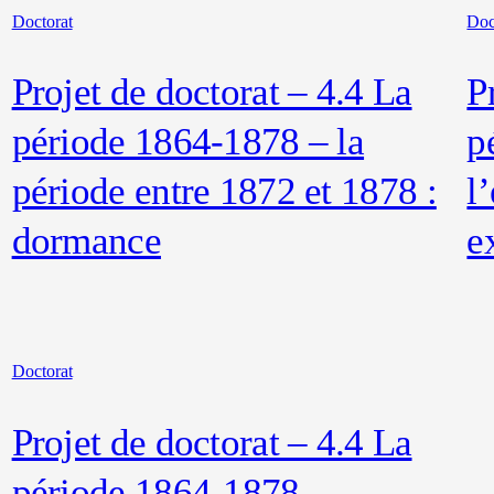
Doctorat
Doc
Projet de doctorat – 4.4 La
P
période 1864-1878 – la
p
période entre 1872 et 1878 :
l
dormance
e
Doctorat
Projet de doctorat – 4.4 La
période 1864-1878 –