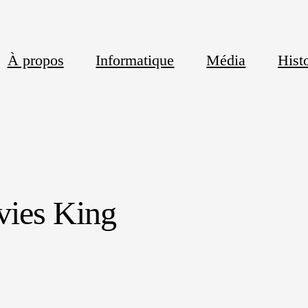
À propos
Informatique
Média
Histo
ies King