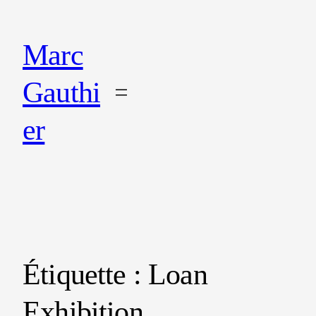
Marc
Gauthi
er
Étiquette :
Loan
Exhibition