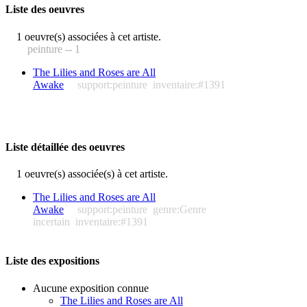
Liste des oeuvres
1 oeuvre(s) associées à cet artiste.
peinture -- 1
The Lilies and Roses are All
Awake
support:peinture
inventaire:#1391
Liste détaillée des oeuvres
1 oeuvre(s) associée(s) à cet artiste.
The Lilies and Roses are All
Awake
support:peinture
genre:Genre
incertain
inventaire:#1391
Liste des expositions
Aucune exposition connue
The Lilies and Roses are All