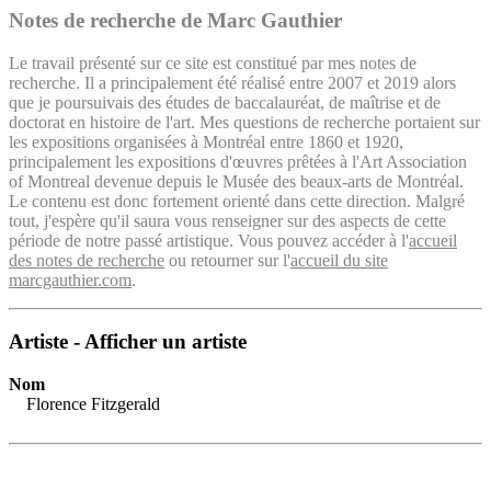
Notes de recherche de Marc Gauthier
Le travail présenté sur ce site est constitué par mes notes de
recherche. Il a principalement été réalisé entre 2007 et 2019 alors
que je poursuivais des études de baccalauréat, de maîtrise et de
doctorat en histoire de l'art. Mes questions de recherche portaient sur
les expositions organisées à Montréal entre 1860 et 1920,
principalement les expositions d'œuvres prêtées à l'Art Association
of Montreal devenue depuis le Musée des beaux-arts de Montréal.
Le contenu est donc fortement orienté dans cette direction. Malgré
tout, j'espère qu'il saura vous renseigner sur des aspects de cette
période de notre passé artistique. Vous pouvez accéder à l'
accueil
des notes de recherche
ou retourner sur l'
accueil du site
marcgauthier.com
.
Artiste - Afficher un artiste
Nom
Florence Fitzgerald