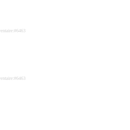
ventaire:#6463
ventaire:#6463