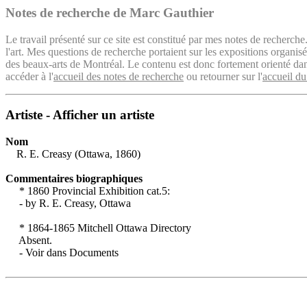
Notes de recherche de Marc Gauthier
Le travail présenté sur ce site est constitué par mes notes de recherche
l'art. Mes questions de recherche portaient sur les expositions organ
des beaux-arts de Montréal. Le contenu est donc fortement orienté dans 
accéder à l'
accueil des notes de recherche
ou retourner sur l'
accueil du
Artiste - Afficher un artiste
Nom
R. E. Creasy (Ottawa, 1860)
Commentaires biographiques
* 1860 Provincial Exhibition cat.5:
- by R. E. Creasy, Ottawa
* 1864-1865 Mitchell Ottawa Directory
Absent.
- Voir dans Documents