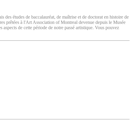
ais des études de baccalauréat, de maîtrise et de doctorat en histoire de
vres prêtées à l'Art Association of Montreal devenue depuis le Musée
es aspects de cette période de notre passé artistique. Vous pouvez