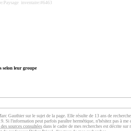
re:Paysage
inventaire:#6463
s selon leur groupe
arc Gauthier sur le sujet de la page. Elle résulte de 13 ans de recherche
. Si l'information peut parfois paraître hermétique, n'hésitez pas à me 
des sources consultées
dans le cadre de mes recherches est décrite sur