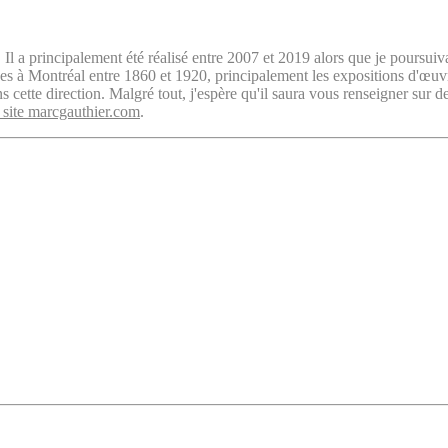
. Il a principalement été réalisé entre 2007 et 2019 alors que je poursuiv
isées à Montréal entre 1860 et 1920, principalement les expositions d'œu
cette direction. Malgré tout, j'espère qu'il saura vous renseigner sur d
 site marcgauthier.com
.