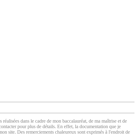
s réalisées dans le cadre de mon baccalauréat, de ma maîtrise et de
contacter pour plus de détails. En effet, la documentation que je
 mon site. Des remerciements chaleureux sont exprimés à l'endroit de