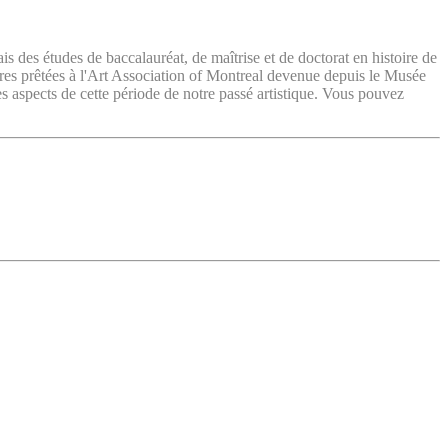
ais des études de baccalauréat, de maîtrise et de doctorat en histoire de
vres prêtées à l'Art Association of Montreal devenue depuis le Musée
es aspects de cette période de notre passé artistique. Vous pouvez