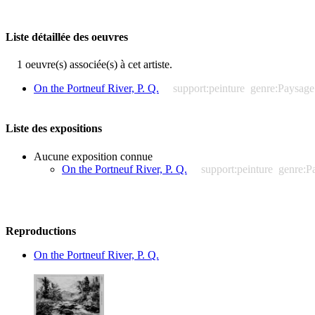
Liste détaillée des oeuvres
1 oeuvre(s) associée(s) à cet artiste.
On the Portneuf River, P. Q.
support:peinture
genre:Paysage
Liste des expositions
Aucune exposition connue
On the Portneuf River, P. Q.
support:peinture
genre:P
Reproductions
On the Portneuf River, P. Q.