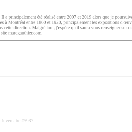
. Il a principalement été réalisé entre 2007 et 2019 alors que je poursuiv
isées à Montréal entre 1860 et 1920, principalement les expositions d'œu
cette direction. Malgré tout, j'espère qu'il saura vous renseigner sur d
 site marcgauthier.com
.
inventaire:#5987