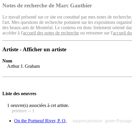
Notes de recherche de Marc Gauthier
Le travail présenté sur ce site est constitué par mes notes de recherche
l'art. Mes questions de recherche portaient sur les expositions organ
des beaux-arts de Montréal. Le contenu est donc fortement orienté dans 
accéder à l'
accueil des notes de recherche
ou retourner sur l'
accueil du
Artiste - Afficher un artiste
Nom
Arthur J. Graham
Liste des oeuvres
1 oeuvre(s) associées à cet artiste.
peinture -- 1
On the Portneuf River, P. Q.
support:peinture
genre:Paysage