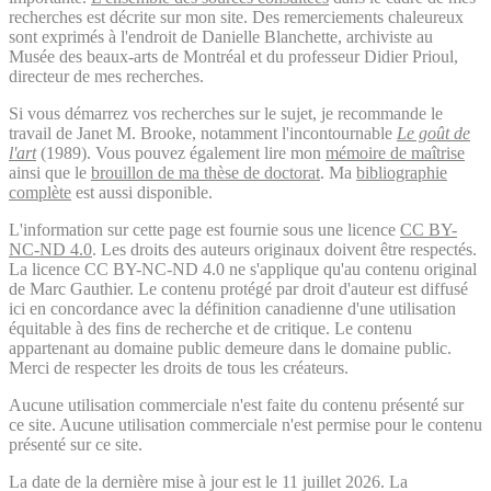
recherches est décrite sur mon site. Des remerciements chaleureux
sont exprimés à l'endroit de Danielle Blanchette, archiviste au
Musée des beaux-arts de Montréal et du professeur Didier Prioul,
directeur de mes recherches.
Si vous démarrez vos recherches sur le sujet, je recommande le
travail de Janet M. Brooke, notamment l'incontournable
Le goût de
l'art
(1989). Vous pouvez également lire mon
mémoire de maîtrise
ainsi que le
brouillon de ma thèse de doctorat
. Ma
bibliographie
complète
est aussi disponible.
L'information sur cette page est fournie sous une licence
CC BY-
NC-ND 4.0
. Les droits des auteurs originaux doivent être respectés.
La licence CC BY-NC-ND 4.0 ne s'applique qu'au contenu original
de Marc Gauthier. Le contenu protégé par droit d'auteur est diffusé
ici en concordance avec la définition canadienne d'une utilisation
équitable à des fins de recherche et de critique. Le contenu
appartenant au domaine public demeure dans le domaine public.
Merci de respecter les droits de tous les créateurs.
Aucune utilisation commerciale n'est faite du contenu présenté sur
ce site. Aucune utilisation commerciale n'est permise pour le contenu
présenté sur ce site.
La date de la dernière mise à jour est le 11 juillet 2026. La