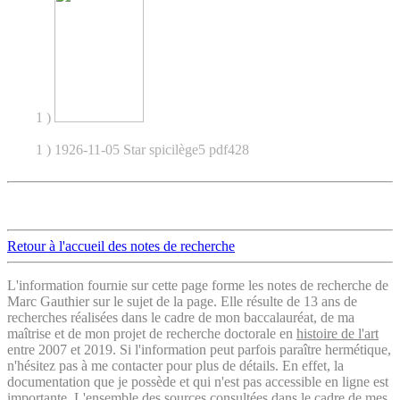
1 )
1 ) 1926-11-05 Star spicilège5 pdf428
Retour à l'accueil des notes de recherche
L'information fournie sur cette page forme les notes de recherche de
Marc Gauthier sur le sujet de la page. Elle résulte de 13 ans de
recherches réalisées dans le cadre de mon baccalauréat, de ma
maîtrise et de mon projet de recherche doctorale en
histoire de l'art
entre 2007 et 2019. Si l'information peut parfois paraître hermétique,
n'hésitez pas à me contacter pour plus de détails. En effet, la
documentation que je possède et qui n'est pas accessible en ligne est
importante.
L'ensemble des sources consultées
dans le cadre de mes