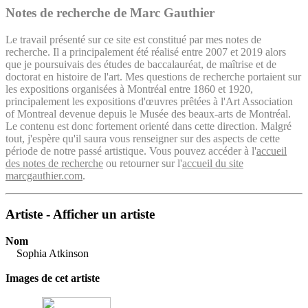
Notes de recherche de Marc Gauthier
Le travail présenté sur ce site est constitué par mes notes de
recherche. Il a principalement été réalisé entre 2007 et 2019 alors
que je poursuivais des études de baccalauréat, de maîtrise et de
doctorat en histoire de l'art. Mes questions de recherche portaient sur
les expositions organisées à Montréal entre 1860 et 1920,
principalement les expositions d'œuvres prêtées à l'Art Association
of Montreal devenue depuis le Musée des beaux-arts de Montréal.
Le contenu est donc fortement orienté dans cette direction. Malgré
tout, j'espère qu'il saura vous renseigner sur des aspects de cette
période de notre passé artistique. Vous pouvez accéder à l'
accueil
des notes de recherche
ou retourner sur l'
accueil du site
marcgauthier.com
.
Artiste - Afficher un artiste
Nom
Sophia Atkinson
Images de cet artiste