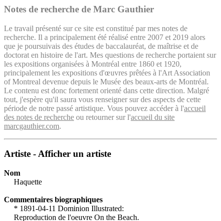
Notes de recherche de Marc Gauthier
Le travail présenté sur ce site est constitué par mes notes de
recherche. Il a principalement été réalisé entre 2007 et 2019 alors
que je poursuivais des études de baccalauréat, de maîtrise et de
doctorat en histoire de l'art. Mes questions de recherche portaient sur
les expositions organisées à Montréal entre 1860 et 1920,
principalement les expositions d'œuvres prêtées à l'Art Association
of Montreal devenue depuis le Musée des beaux-arts de Montréal.
Le contenu est donc fortement orienté dans cette direction. Malgré
tout, j'espère qu'il saura vous renseigner sur des aspects de cette
période de notre passé artistique. Vous pouvez accéder à l'
accueil
des notes de recherche
ou retourner sur l'
accueil du site
marcgauthier.com
.
Artiste - Afficher un artiste
Nom
Haquette
Commentaires biographiques
* 1891-04-11 Dominion Illustrated:
Reproduction de l'oeuvre On the Beach.