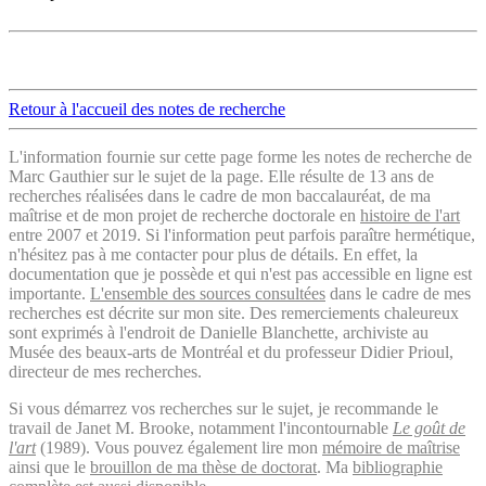
Retour à l'accueil des notes de recherche
L'information fournie sur cette page forme les notes de recherche de
Marc Gauthier sur le sujet de la page. Elle résulte de 13 ans de
recherches réalisées dans le cadre de mon baccalauréat, de ma
maîtrise et de mon projet de recherche doctorale en
histoire de l'art
entre 2007 et 2019. Si l'information peut parfois paraître hermétique,
n'hésitez pas à me contacter pour plus de détails. En effet, la
documentation que je possède et qui n'est pas accessible en ligne est
importante.
L'ensemble des sources consultées
dans le cadre de mes
recherches est décrite sur mon site. Des remerciements chaleureux
sont exprimés à l'endroit de Danielle Blanchette, archiviste au
Musée des beaux-arts de Montréal et du professeur Didier Prioul,
directeur de mes recherches.
Si vous démarrez vos recherches sur le sujet, je recommande le
travail de Janet M. Brooke, notamment l'incontournable
Le goût de
l'art
(1989). Vous pouvez également lire mon
mémoire de maîtrise
ainsi que le
brouillon de ma thèse de doctorat
. Ma
bibliographie