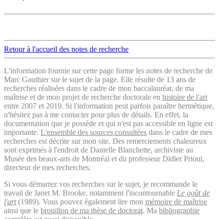
Retour à l'accueil des notes de recherche
L'information fournie sur cette page forme les notes de recherche de
Marc Gauthier sur le sujet de la page. Elle résulte de 13 ans de
recherches réalisées dans le cadre de mon baccalauréat, de ma
maîtrise et de mon projet de recherche doctorale en
histoire de l'art
entre 2007 et 2019. Si l'information peut parfois paraître hermétique,
n'hésitez pas à me contacter pour plus de détails. En effet, la
documentation que je possède et qui n'est pas accessible en ligne est
importante.
L'ensemble des sources consultées
dans le cadre de mes
recherches est décrite sur mon site. Des remerciements chaleureux
sont exprimés à l'endroit de Danielle Blanchette, archiviste au
Musée des beaux-arts de Montréal et du professeur Didier Prioul,
directeur de mes recherches.
Si vous démarrez vos recherches sur le sujet, je recommande le
travail de Janet M. Brooke, notamment l'incontournable
Le goût de
l'art
(1989). Vous pouvez également lire mon
mémoire de maîtrise
ainsi que le
brouillon de ma thèse de doctorat
. Ma
bibliographie