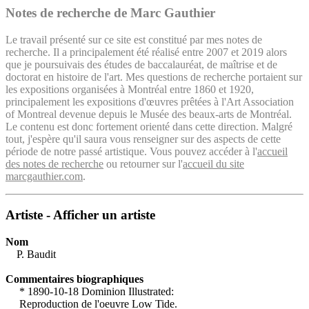
Notes de recherche de Marc Gauthier
Le travail présenté sur ce site est constitué par mes notes de
recherche. Il a principalement été réalisé entre 2007 et 2019 alors
que je poursuivais des études de baccalauréat, de maîtrise et de
doctorat en histoire de l'art. Mes questions de recherche portaient sur
les expositions organisées à Montréal entre 1860 et 1920,
principalement les expositions d'œuvres prêtées à l'Art Association
of Montreal devenue depuis le Musée des beaux-arts de Montréal.
Le contenu est donc fortement orienté dans cette direction. Malgré
tout, j'espère qu'il saura vous renseigner sur des aspects de cette
période de notre passé artistique. Vous pouvez accéder à l'
accueil
des notes de recherche
ou retourner sur l'
accueil du site
marcgauthier.com
.
Artiste - Afficher un artiste
Nom
P. Baudit
Commentaires biographiques
* 1890-10-18 Dominion Illustrated:
Reproduction de l'oeuvre Low Tide.