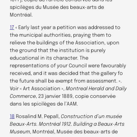
spicilèges du Musée des beaux-arts de
Montréal.
17
« Early last year a petition was addressed to
the municipal authorities, praying them to
relieve the buildings of the Association, upon
the ground that the institution is purely
educational in its character. The
representations of your Council were favourably
received, and it was decided that the gallery fo
the future shall be exempt from assessment. ».
Voir « Art Association »,
Montreal Herald and Daily
Commerce
, 23 janvier 1889, copie conservée
dans les spicilèges de l’AAM.
18
Rosalind M. Pepall,
Construction d’un musée
Beaux-Arts. Montréal 1912. Building a Beaux-Arts
Museum
, Montréal, Musée des beaux-arts de