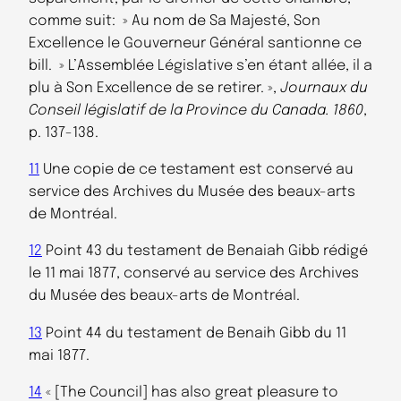
comme suit: » Au nom de Sa Majesté, Son
Excellence le Gouverneur Général santionne ce
bill. » L’Assemblée Législative s’en étant allée, il a
plu à Son Excellence de se retirer. »,
Journaux du
Conseil législatif de la Province du Canada. 1860
,
p. 137-138.
11
Une copie de ce testament est conservé au
service des Archives du Musée des beaux-arts
de Montréal.
12
Point 43 du testament de Benaiah Gibb rédigé
le 11 mai 1877, conservé au service des Archives
du Musée des beaux-arts de Montréal.
13
Point 44 du testament de Benaih Gibb du 11
mai 1877.
14
« [The Council] has also great pleasure to