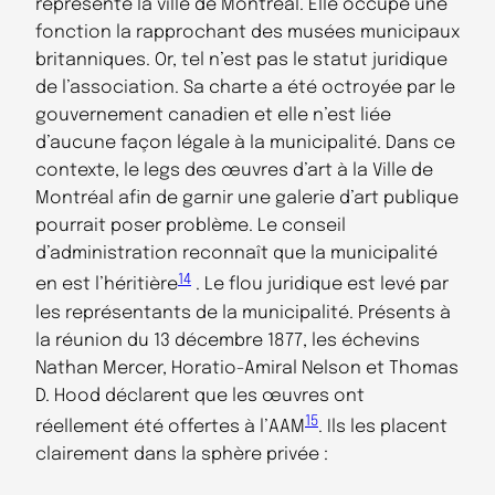
représente la ville de Montréal. Elle occupe une
fonction la rapprochant des musées municipaux
britanniques. Or, tel n’est pas le statut juridique
de l’association. Sa charte a été octroyée par le
gouvernement canadien et elle n’est liée
d’aucune façon légale à la municipalité. Dans ce
contexte, le legs des œuvres d’art à la Ville de
Montréal afin de garnir une galerie d’art publique
pourrait poser problème. Le conseil
d’administration reconnaît que la municipalité
14
en est l’héritière
. Le flou juridique est levé par
les représentants de la municipalité. Présents à
la réunion du 13 décembre 1877, les échevins
Nathan Mercer, Horatio-Amiral Nelson et Thomas
D. Hood déclarent que les œuvres ont
15
réellement été offertes à l’AAM
. Ils les placent
clairement dans la sphère privée :