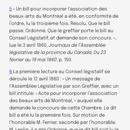
5
« Un bill pour incorporer l’association des
beaux-arts du Montréal a été, en conformité de
l’ordre, lu la troisième fois. Résolu, Que le bill
passe. Ordonné, Que le greffier porte le bill au
Conseil Législatif, et demande son concours. »,
lue le 3 avril 1860,
Journaux de l’Assemblée
législative de la province du Canada. Du 23
février au 19 mai 1860
, p. 150.
6
La première lecture au Conseil légistalif se
déroule le 12 avril 1860 : « Un message de
l’Assemblée Législative par son Greffier, avec un
bill intitulé: « Acte pour incorporer l’association
des beaux arts de Montréal, » auquel elle
demande le concours de cette Chambre. Le dit
bill a été lu la première fois. Sur motion de
l’honorable M. Ferrier, secondé par l’honorable
M. Leslie, il a été Ordonné, que le dit bill soit lu la