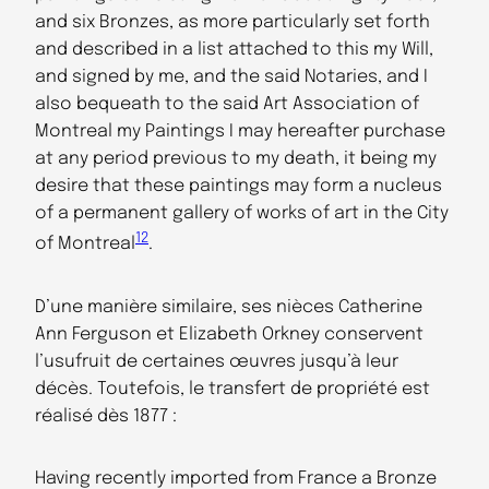
and six Bronzes, as more particularly set forth
and described in a list attached to this my Will,
and signed by me, and the said Notaries, and I
also bequeath to the said Art Association of
Montreal my Paintings I may hereafter purchase
at any period previous to my death, it being my
desire that these paintings may form a nucleus
of a permanent gallery of works of art in the City
12
of Montreal
.
D’une manière similaire, ses nièces Catherine
Ann Ferguson et Elizabeth Orkney conservent
l’usufruit de certaines œuvres jusqu’à leur
décès. Toutefois, le transfert de propriété est
réalisé dès 1877 :
Having recently imported from France a Bronze