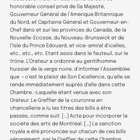
honorable conseil privé de Sa Majesté,
Gouverneur Général de l’Amérique Britannique
du Nord, et Capitaine Général et Gouverneur-en-
Chef dans et sur les provinces du Canada, de la
Nouvelle-Ecosse, du Nouveau-Brunswick et de
l’Isle du Prince Edouard, et vice-amiral d’icelles,
etc., etc., etc. Etant assis dans le fauteuil, sur le
trône. L’Orateur a ordonné au gentilhomme
huissier de la verge noire, d’informer l’Assemblée
que » c’est le plaisir de Son Excellence, qu’elle se
rende immédiatement auprès d’elle dans cette
Chambre. »Laquelle étant venue avec son
Orateur. Le Greffier de la couronne en
chancellerie a lu les titres des bills à être
passés, comme suit: […] Acte pour incorporer la
société des arts de Montréal. […] La sanction
royale a été prononcée sur chacun de ces bills
séparément, par le Greffier de cette Chambre,