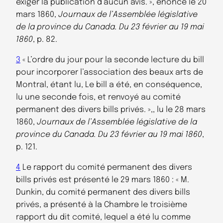
exiger la publication d’aucun avis. », énoncé le 20
mars 1860,
Journaux de l’Assemblée législative
de la province du Canada. Du 23 février au 19 mai
1860
, p. 82.
3
« L’ordre du jour pour la seconde lecture du bill
pour incorporer l’association des beaux arts de
Montral, étant lu, Le bill a été, en conséquence,
lu une seconde fois, et renvoyé au comité
permanent des divers bills privés. »,, lu le 28 mars
1860,
Journaux de l’Assemblée législative de la
province du Canada. Du 23 février au 19 mai 1860
,
p. 121.
4
Le rapport du comité permanent des divers
bills privés est présenté le 29 mars 1860 : « M.
Dunkin, du comité permanent des divers bills
privés, a présenté à la Chambre le troisième
rapport du dit comité, lequel a été lu comme