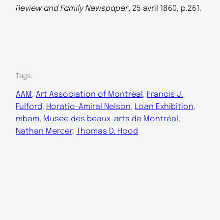
Review and Family Newspaper
, 25 avril 1860, p.261.
Tags:
AAM
, 
Art Association of Montreal
, 
Francis J.
Fulford
, 
Horatio-Amiral Nelson
, 
Loan Exhibition
, 
mbam
, 
Musée des beaux-arts de Montréal
, 
Nathan Mercer
, 
Thomas D. Hood