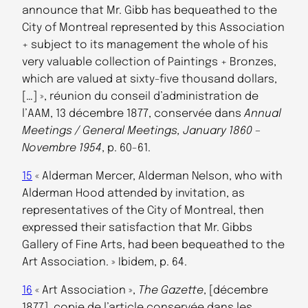
announce that Mr. Gibb has bequeathed to the
City of Montreal represented by this Association
+ subject to its management the whole of his
very valuable collection of Paintings + Bronzes,
which are valued at sixty-five thousand dollars,
[…] », réunion du conseil d’administration de
l’AAM, 13 décembre 1877, conservée dans
Annual
Meetings / General Meetings, January 1860 –
Novembre 1954
, p. 60-61.
15
« Alderman Mercer, Alderman Nelson, who with
Alderman Hood attended by invitation, as
representatives of the City of Montreal, then
expressed their satisfaction that Mr. Gibbs
Gallery of Fine Arts, had been bequeathed to the
Art Association. » Ibidem, p. 64.
16
« Art Association »,
The Gazette
, [décembre
1877], copie de l’article conservée dans les