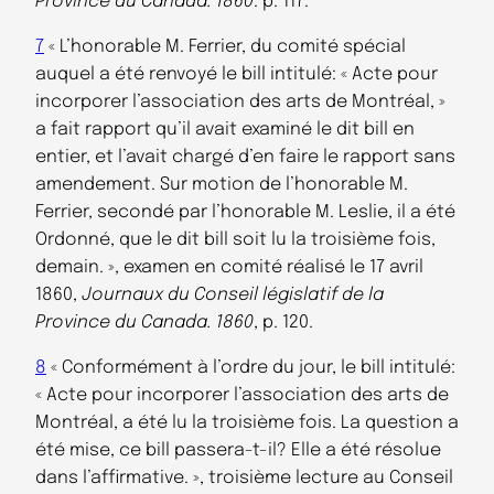
Province du Canada. 1860
. p. 117.
7
« L’honorable M. Ferrier, du comité spécial
auquel a été renvoyé le bill intitulé: « Acte pour
incorporer l’association des arts de Montréal, »
a fait rapport qu’il avait examiné le dit bill en
entier, et l’avait chargé d’en faire le rapport sans
amendement. Sur motion de l’honorable M.
Ferrier, secondé par l’honorable M. Leslie, il a été
Ordonné, que le dit bill soit lu la troisième fois,
demain. », examen en comité réalisé le 17 avril
1860,
Journaux du Conseil législatif de la
Province du Canada. 1860
, p. 120.
8
« Conformément à l’ordre du jour, le bill intitulé:
« Acte pour incorporer l’association des arts de
Montréal, a été lu la troisième fois. La question a
été mise, ce bill passera-t-il? Elle a été résolue
dans l’affirmative. », troisième lecture au Conseil