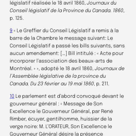
législatif réalisée le 18 avril 1860,
Journaux du
Conseil législatif de la Province du Canada. 1860
,
p. 125.
9
« Le Greffier du Conseil Législatif a remis à la
barre de la Chambre le message suivant: Le
Conseil Législatif a passé les bills suivants, sans
aucun amendement: […] Bill intitulé : « Acte pour
incorporer l’association des beaux-arts de
Montréal. » », adopté le 18 avril 1860,
Journaux de
l’Assemblée législative de la province du
Canada. Du 23 février au 19 mai 1860
, p. 211.
10
Le parlement est d’abord convoqué devant le
gouverneur général : « Message de Son
Excellence le Gouverneur Général, par René
Rimber, écuyer, gentilhomme, huissier de la
verge noire: M. L’ORATEUR, Son Excellence le
Gouverneur Général désire la présence