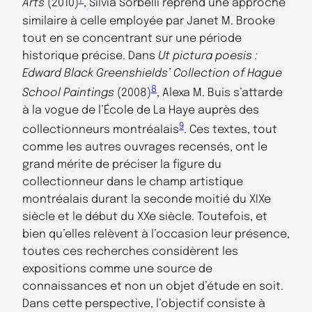
Arts
(2010)
, Silvia Sorbelli reprend une approche
similaire à celle employée par Janet M. Brooke
tout en se concentrant sur une période
historique précise. Dans
Ut pictura poesis :
Edward Black Greenshields’ Collection of Hague
8
School Paintings
(2008)
, Alexa M. Buis s’attarde
à la vogue de l’École de La Haye auprès des
9
collectionneurs montréalais
. Ces textes, tout
comme les autres ouvrages recensés, ont le
grand mérite de préciser la figure du
collectionneur dans le champ artistique
montréalais durant la seconde moitié du XIXe
siècle et le début du XXe siècle. Toutefois, et
bien qu’elles relèvent à l’occasion leur présence,
toutes ces recherches considèrent les
expositions comme une source de
connaissances et non un objet d’étude en soit.
Dans cette perspective, l’objectif consiste à