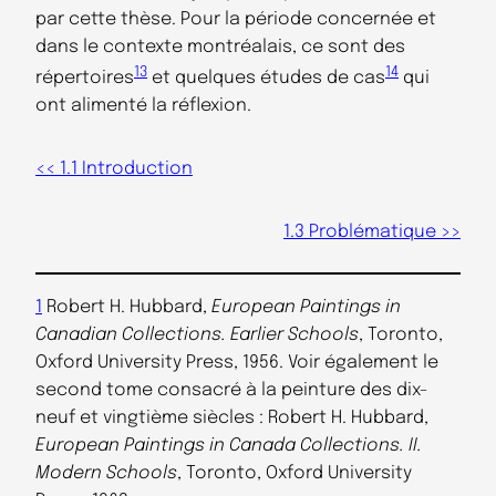
par cette thèse. Pour la période concernée et
dans le contexte montréalais, ce sont des
13
14
répertoires
et quelques études de cas
qui
ont alimenté la réflexion.
<< 1.1 Introduction
1.3 Problématique >>
1
Robert H. Hubbard,
European Paintings in
Canadian Collections. Earlier Schools
, Toronto,
Oxford University Press, 1956. Voir également le
second tome consacré à la peinture des dix-
neuf et vingtième siècles : Robert H. Hubbard,
European Paintings in Canada Collections. II.
Modern Schools
, Toronto, Oxford University