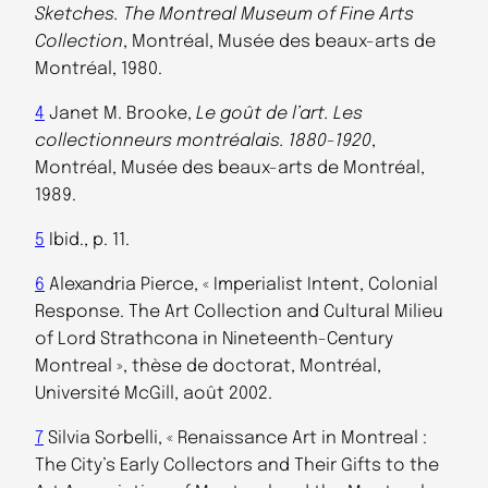
Sketches. The Montreal Museum of Fine Arts
Collection
, Montréal, Musée des beaux-arts de
Montréal, 1980.
4
Janet M. Brooke,
Le goût de l’art. Les
collectionneurs montréalais. 1880-1920
,
Montréal, Musée des beaux-arts de Montréal,
1989.
5
Ibid., p. 11.
6
Alexandria Pierce, « Imperialist Intent, Colonial
Response. The Art Collection and Cultural Milieu
of Lord Strathcona in Nineteenth-Century
Montreal », thèse de doctorat, Montréal,
Université McGill, août 2002.
7
Silvia Sorbelli, « Renaissance Art in Montreal :
The City’s Early Collectors and Their Gifts to the