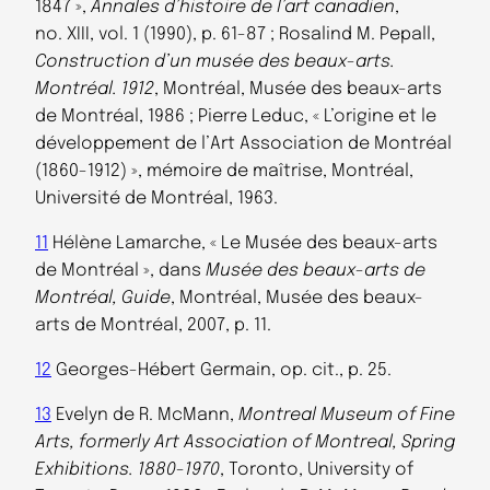
1847 »,
Annales d’histoire de l’art canadien
,
no. XIII, vol. 1 (1990), p. 61-87 ; Rosalind M. Pepall,
Construction d’un musée des beaux-arts.
Montréal. 1912
, Montréal, Musée des beaux-arts
de Montréal, 1986 ; Pierre Leduc, « L’origine et le
développement de l’Art Association de Montréal
(1860-1912) », mémoire de maîtrise, Montréal,
Université de Montréal, 1963.
11
Hélène Lamarche, « Le Musée des beaux-arts
de Montréal », dans
Musée des beaux-arts de
Montréal, Guide
, Montréal, Musée des beaux-
arts de Montréal, 2007, p. 11.
12
Georges-Hébert Germain, op. cit., p. 25.
13
Evelyn de R. McMann,
Montreal Museum of Fine
Arts, formerly Art Association of Montreal, Spring
Exhibitions. 1880-1970
, Toronto, University of