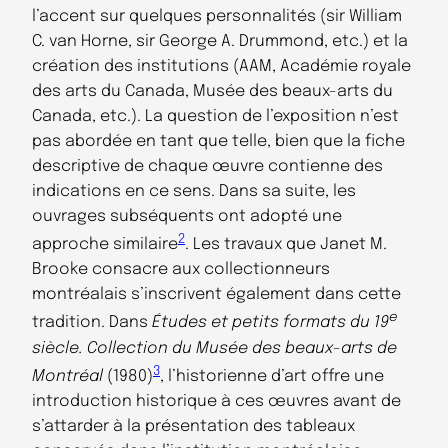
l’accent sur quelques personnalités (sir William
C. van Horne, sir George A. Drummond, etc.) et la
création des institutions (AAM, Académie royale
des arts du Canada, Musée des beaux-arts du
Canada, etc.). La question de l’exposition n’est
pas abordée en tant que telle, bien que la fiche
descriptive de chaque œuvre contienne des
indications en ce sens. Dans sa suite, les
ouvrages subséquents ont adopté une
2
approche similaire
. Les travaux que Janet M.
Brooke consacre aux collectionneurs
montréalais s’inscrivent également dans cette
e
tradition. Dans
Études et petits formats du 19
siècle. Collection du Musée des beaux-arts de
3
Montréal
(1980)
, l’historienne d’art offre une
introduction historique à ces œuvres avant de
s’attarder à la présentation des tableaux