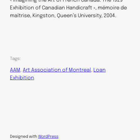
« Imagining the Art of French Canada. The 1929
Exhibition of Canadian Handicraft », mémoire de
maîtrise, Kingston, Queen’s University, 2004.
Tags:
AAM
, 
Art Association of Montreal
, 
Loan
Exhibition
Designed with
WordPress