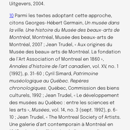
Uitgevers, 2004.
10
Parmi les textes adoptant cette approche,
citons Georges-Hébert Germain,
Un musée dans
la ville. Une histoire du Musée des beaux-arts de
Montréal
, Montréal, Musée des beaux-arts de
Montréal, 2007 ; Jean Trudel, « Aux origines du
Musée des beaux-arts de Montréal. La fondation
de l’Art Association of Montreal en 1860 »,
Annales d’histoire de l’art canadien
, vol. XV, no. 1
(1992), p. 31-60 ; Cyril Simard,
Patrimoine
muséologique au Québec. Repères
chronologiques
. Québec, Commission des biens
culturels, 1992 ; Jean Trudel, « Le développement
des musées au Québec : entre les sciences et
les arts »,
Musées
, vol. 14, no. 3 (sept. 1992), p. 6-
10 ; Jean Trudel, « The Montreal Society of Artists.
Une galerie d’art contemporain à Montréal en