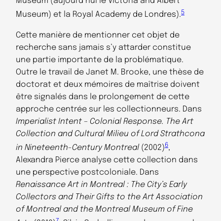
Museum (aujourd’hui le Victoria and Albert
5
Museum) et la Royal Academy de Londres).
Cette manière de mentionner cet objet de
recherche sans jamais s’y attarder constitue
une partie importante de la problématique.
Outre le travail de Janet M. Brooke, une thèse de
doctorat et deux mémoires de maîtrise doivent
être signalés dans le prolongement de cette
approche centrée sur les collectionneurs. Dans
Imperialist Intent – Colonial Response. The Art
Collection and Cultural Milieu of Lord Strathcona
6
in Nineteenth-Century Montreal
(2002)
,
Alexandra Pierce analyse cette collection dans
une perspective postcoloniale. Dans
Renaissance Art in Montreal : The City’s Early
Collectors and Their Gifts to the Art Association
of Montreal and the Montreal Museum of Fine
7